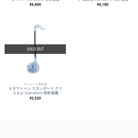
¥
4,400
¥
4,180
SOLD OUT
ガジェット系楽器
オタマトーン スタンダード クリ
スタル otamatone 明和電機
¥
3,520