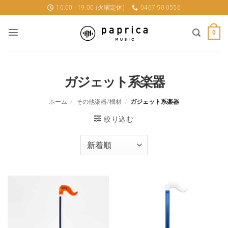
Skip
10:00 - 19:00 (火曜定休)
0467-50-0556
to
content
0
ガジェット系楽器
ホーム
/
その他楽器/機材
/
ガジェット系楽器
絞り込む