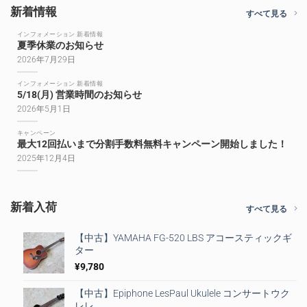
新着情報
すべて見る
インフォメーション 新着情報
夏季休業のお知らせ
2026年7月29日
インフォメーション 新着情報
5/18(月) 営業時間のお知らせ
2026年5月1日
キャンペーン
最大12回払いまで分割手数料無料キャンペーン開始しました！
2025年12月4日
新着入荷
すべて見る
【中古】YAMAHA FG-520 LBS アコースティックギ
ター
¥
9,780
【中古】Epiphone LesPaul Ukulele コンサートウク
レレ