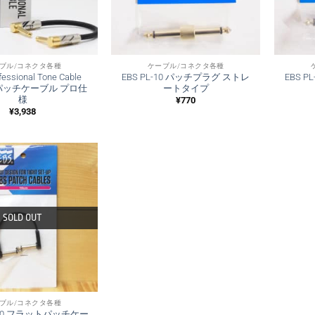
ブル/コネクタ各種
ケーブル/コネクタ各種
ofessional Tone Cable
EBS PL-10 パッチプラグ ストレ
EBS 
L パッチケーブル プロ仕
ートタイプ
様
¥
770
¥
3,938
SOLD OUT
ブル/コネクタ各種
F-10 フラットパッチケー