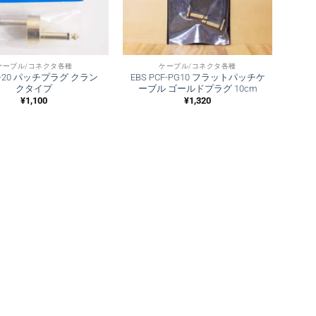
ケーブル/コネクタ各種
ケーブル/コネクタ各種
PL-20 パッチプラグ クラン
EBS PCF-PG10 フラットパッチケ
クタイプ
ーブル ゴールドプラグ 10cm
¥
1,100
¥
1,320