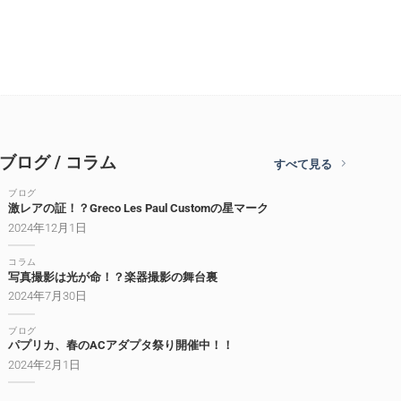
ブログ / コラム
すべて見る
ブログ
激レアの証！？Greco Les Paul Customの星マーク
2024年12月1日
コラム
写真撮影は光が命！？楽器撮影の舞台裏
2024年7月30日
ブログ
パプリカ、春のACアダプタ祭り開催中！！
2024年2月1日