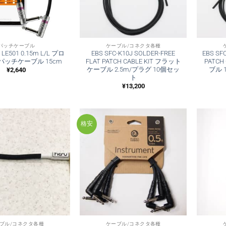
パッチケーブル
ケーブル/コネクタ各種
e LE501 0.15m L/L プロ
EBS SFC-K10J SOLDER-FREE
EBS SF
パッチケーブル 15cm
FLAT PATCH CABLE KIT フラット
PATCH
ケーブル 2.5m/プラグ 10個セッ
ブル 
¥
2,640
ト
¥
13,200
格安
ブル/コネクタ各種
ケーブル/コネクタ各種