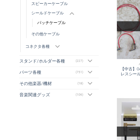
スピーカーケーブル
シールドケーブル
パッチケーブル
その他ケーブル
コネクタ各種
スタンド/ホルダー各種
(227)
【中古】Geo
パーツ各種
(751)
レスシール
その他楽器/機材
(18)
音楽関連グッズ
(106)