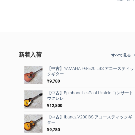
新着入荷
すべて見る
【中古】YAMAHA FG-520 LBS アコースティッ
クギター
¥
9,780
【中古】Epiphone LesPaul Ukulele コンサート
ウクレレ
¥
12,800
【中古】Ibanez V200 BS アコースティックギ
ター
¥
9,780