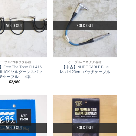
SOLD OUT
SOLD OUT
ケーブル/コネクタ各種
ケーブル/コネクタ各種
ree The Tone CU-416
【中古】NUDE CABLE Blue
L-NI-10K ソルダーレスパッ
Model 20cm パッチケーブル
チケーブル LL 4本
¥
2,980
SOLD OUT
SOLD OUT