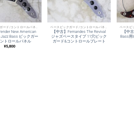
ベースピックガード/コントロールパネル
ベースピックガード/コントロールパネル
der New American
【中古】Fernandes The Revival
【中古】F
’74 Jazz Bass ピックガー
ジャズベースタイプ 11穴ピック
Bass
ントロールパネル
ガード&コントロールプレート
¥
5,800