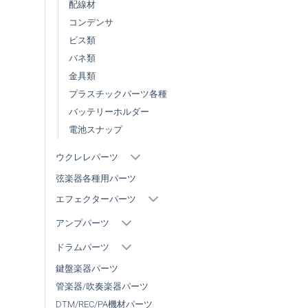
配線材
コンデンサ
ビス類
バネ類
金具類
プラスチックパーツ各種
バッテリーホルダー
電池スナップ
ウクレレパーツ
弦楽器各種用パーツ
エフェクターパーツ
アンプパーツ
ドラムパーツ
鍵盤楽器パーツ
管楽器/吹奏楽器パーツ
DTM/REC/PA機材パーツ