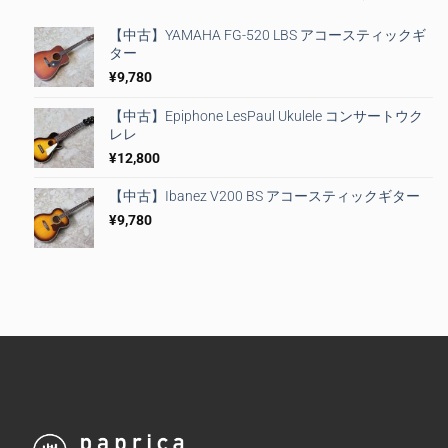
【中古】YAMAHA FG-520 LBS アコースティックギ
ター
¥
9,780
【中古】Epiphone LesPaul Ukulele コンサートウク
レレ
¥
12,800
【中古】Ibanez V200 BS アコースティックギター
¥
9,780