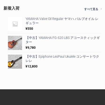
新着入荷
すべて見る
YAMAHA Valve Oil Regular ヤマハ バルブオイル レ
ギュラー
¥
550
【中古】YAMAHA FG-520 LBS アコースティックギ
ター
¥
9,780
【中古】Epiphone LesPaul Ukulele コンサートウク
レレ
¥
12,800