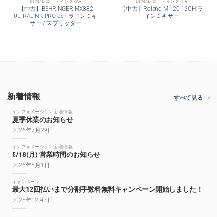
DTM/レコーディング/PA
DTM/レコーディング/PA
【中古】BEHRINGER MX882
【中古】Roland M-120 12CH ラ
ULTRALINK PRO 8ch ラインミキ
インミキサー
サー / スプリッター
新着情報
すべて見る
インフォメーション 新着情報
夏季休業のお知らせ
2026年7月29日
インフォメーション 新着情報
5/18(月) 営業時間のお知らせ
2026年5月1日
キャンペーン
最大12回払いまで分割手数料無料キャンペーン開始しました！
2025年12月4日