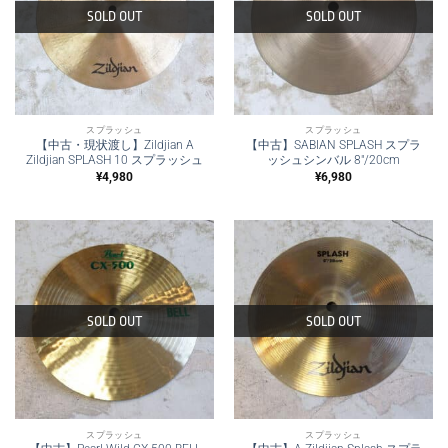
SOLD OUT
SOLD OUT
スプラッシュ
スプラッシュ
【中古・現状渡し】Zildjian A
【中古】SABIAN SPLASH スプラ
Zildjian SPLASH 10 スプラッシュ
ッシュシンバル 8″/20cm
¥
4,980
¥
6,980
SOLD OUT
SOLD OUT
スプラッシュ
スプラッシュ