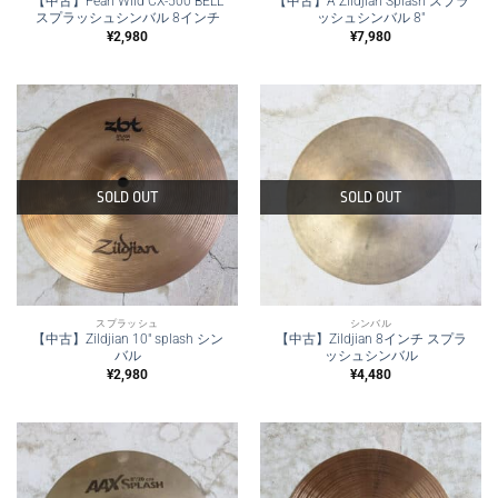
【中古】Pearl Wild CX-500 BELL
【中古】A Zildjian Splash スプラ
スプラッシュシンバル 8インチ
ッシュシンバル 8″
¥
2,980
¥
7,980
SOLD OUT
SOLD OUT
スプラッシュ
シンバル
【中古】Zildjian 10″ splash シン
【中古】Zildjian 8インチ スプラ
バル
ッシュシンバル
¥
2,980
¥
4,480