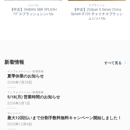
シンバル
スプラッシュ
【中古】SABIAN SBR SPLASH
【中古】Zildjian S Series China
10″ スプラッシュシンバル
Splash 8″/20 チャイナスプラッシ
ュシンバル
新着情報
すべて見る
インフォメーション 新着情報
夏季休業のお知らせ
2026年7月29日
インフォメーション 新着情報
5/18(月) 営業時間のお知らせ
2026年5月1日
キャンペーン
最大12回払いまで分割手数料無料キャンペーン開始しました！
2025年12月4日