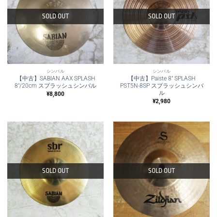
SOLD OUT
SOLD OUT
シンバル
シンバル
【中古】SABIAN AAX SPLASH
【中古】Paiste 8″ SPLASH
8″/20cm スプラッシュシンバル
PST5N-8SP スプラッシュシンバ
ル
¥
8,800
¥
2,980
SOLD OUT
SOLD OUT