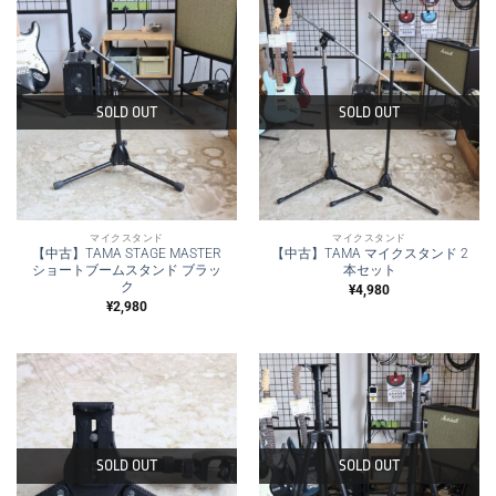
SOLD OUT
SOLD OUT
マイクスタンド
マイクスタンド
【中古】TAMA STAGE MASTER
【中古】TAMA マイクスタンド 2
ショートブームスタンド ブラッ
本セット
ク
¥
4,980
¥
2,980
SOLD OUT
SOLD OUT