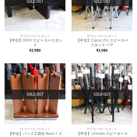
SOLD OUT
SOLD OUT
PAスピーカースタンド
PAスピーカースタンド
【中古】SONY スピーカースタン
【中古】Classic Pro スピーカー
ド
スタンド ペア
¥
3,980
¥
3,980
SOLD OUT
SOLD OUT
PAスピーカースタンド
PAスピーカースタンド
【中古】バック工芸社 Basic-1 ス
【中古】Ultimate スピーカース