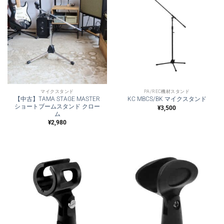
マイクスタンド
PA/REC機材スタンド
【中古】TAMA STAGE MASTER
KC MBCS/BK マイクスタンド
ショートブームスタンド クロー
¥
3,500
ム
¥
2,980