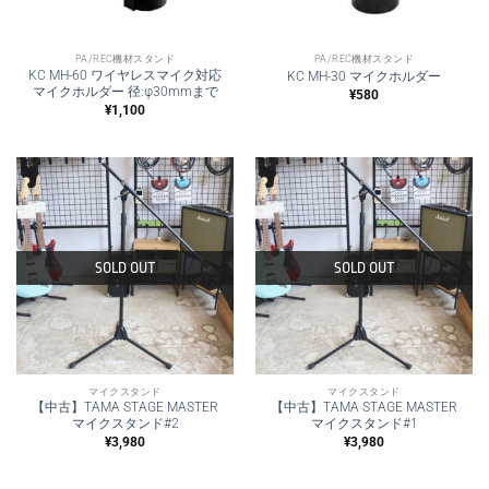
PA/REC機材スタンド
PA/REC機材スタンド
KC MH-60 ワイヤレスマイク対応
KC MH-30 マイクホルダー
マイクホルダー 径:φ30mmまで
¥
580
¥
1,100
SOLD OUT
SOLD OUT
マイクスタンド
マイクスタンド
【中古】TAMA STAGE MASTER
【中古】TAMA STAGE MASTER
マイクスタンド#2
マイクスタンド#1
¥
3,980
¥
3,980