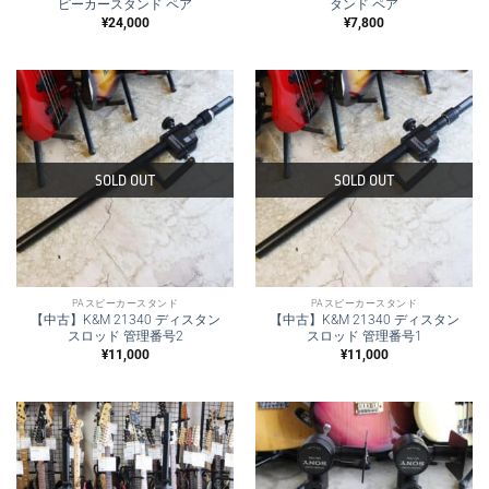
ピーカースタンド ペア
タンド ペア
¥
24,000
¥
7,800
SOLD OUT
SOLD OUT
PAスピーカースタンド
PAスピーカースタンド
【中古】K&M 21340 ディスタン
【中古】K&M 21340 ディスタン
スロッド 管理番号2
スロッド 管理番号1
¥
11,000
¥
11,000