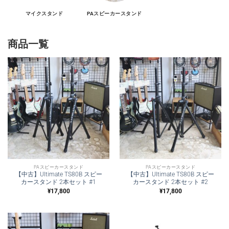
マイクスタンド
PAスピーカースタンド
商品一覧
PAスピーカースタンド
PAスピーカースタンド
【中古】Ultimate TS80B スピー
【中古】Ultimate TS80B スピー
カースタンド 2本セット #1
カースタンド 2本セット #2
¥
17,800
¥
17,800