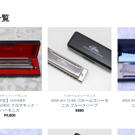
一覧
マチックハーモニカ
10ホールズハーモニカ
中古】HOHNER
ARIA AH-10 Bb 10ホールズハーモ
ARIA 
ica280C クロマチック・
ニカ ブルースハープ
ハーモニカ
¥
880
¥
9,800