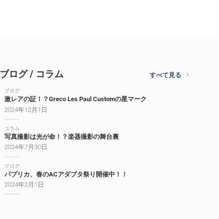
ブログ / コラム
すべて見る
ブログ
激レアの証！？Greco Les Paul Customの星マーク
2024年12月1日
コラム
写真撮影は光が命！？楽器撮影の舞台裏
2024年7月30日
ブログ
パプリカ、春のACアダプタ祭り開催中！！
2024年2月1日