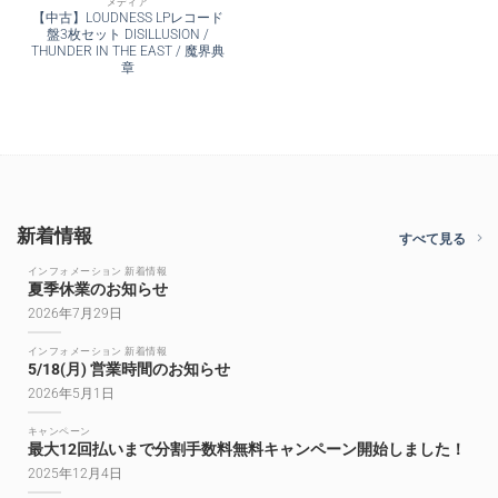
メディア
【中古】LOUDNESS LPレコード
盤3枚セット DISILLUSION /
THUNDER IN THE EAST / 魔界典
章
新着情報
すべて見る
インフォメーション 新着情報
夏季休業のお知らせ
2026年7月29日
インフォメーション 新着情報
5/18(月) 営業時間のお知らせ
2026年5月1日
キャンペーン
最大12回払いまで分割手数料無料キャンペーン開始しました！
2025年12月4日