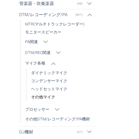
管楽器・吹奏楽器
(48)
DTM/レコーディング/PA
(467)
MTR(マルチトラックレコーダー)
モニタースピーカー
PA関連
DTM/REC関連
マイク各種
ダイナミックマイク
コンデンサーマイク
ヘッドセットマイク
その他マイク
プロセッサー
その他DTM/レコーディング/PA機材
DJ機材
(67)