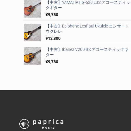
【中古】YAMAHA FG-520 LBS アコースティッ
クギター
¥
9,780
【中古】Epiphone LesPaul Ukulele コンサート
ウクレレ
¥
12,800
【中古】Ibanez V200 BS アコースティックギ
ター
¥
9,780