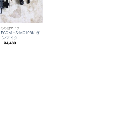
その他マイク
COM HS-MC10BK ガ
ンマイク
¥
4,480