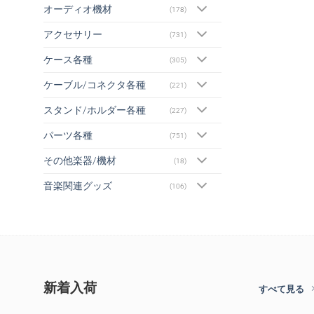
オーディオ機材
(178)
アクセサリー
(731)
ケース各種
(305)
ケーブル/コネクタ各種
(221)
スタンド/ホルダー各種
(227)
パーツ各種
(751)
その他楽器/機材
(18)
音楽関連グッズ
(106)
新着入荷
すべて見る