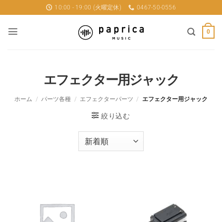
Skip
10:00 - 19:00 (火曜定休)
0467-50-0556
to
content
0
エフェクター用ジャック
ホーム
/
パーツ各種
/
エフェクターパーツ
/
エフェクター用ジャック
絞り込む