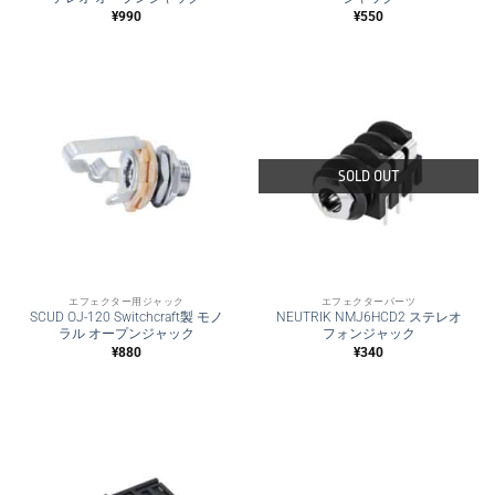
¥
990
¥
550
SOLD OUT
エフェクター用ジャック
エフェクターパーツ
SCUD OJ-120 Switchcraft製 モノ
NEUTRIK NMJ6HCD2 ステレオ
ラル オープンジャック
フォンジャック
¥
880
¥
340