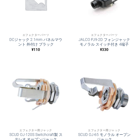
エフェクターパーツ
エフェクターパーツ
DCジャック 2.1mm パネルマウ
JALCO PJ9-2D フォンジャック
ント 外付け ブラック
モノラル スイッチ付き 4端子
¥
110
¥
330
エフェクター用ジャック
エフェクター用ジャック
SCUD OJ-120S Switchcraft製 ス
SCUD OJ-65 モノラル オープン
テレオ オープンジャック
ジャック