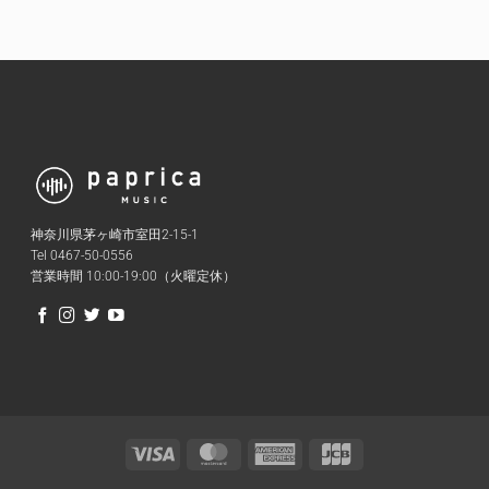
神奈川県茅ヶ崎市室田2-15-1
Tel 0467-50-0556
営業時間 10:00-19:00（火曜定休）
Visa
MasterCard
American
JCB
Express