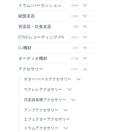
ドラム/パーカッション
(394)
鍵盤楽器
(186)
管楽器・吹奏楽器
(48)
DTM/レコーディング/PA
(467)
DJ機材
(67)
オーディオ機材
(178)
アクセサリー
(731)
ギター/ベースアクセサリー
ウクレレアクセサリー
弦楽器各種アクセサリー
アンプアクセサリー
エフェクターアクセサリー
ドラムアクセサリー