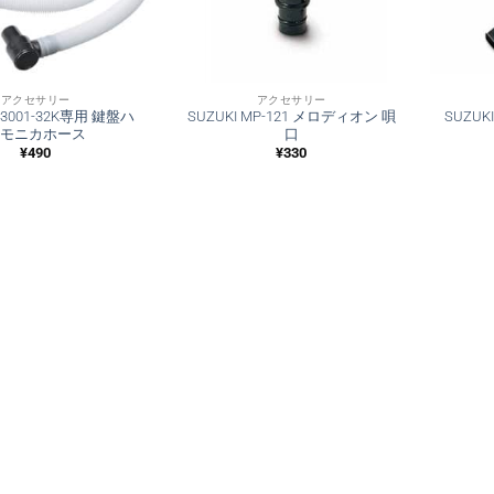
アクセサリー
アクセサリー
 P3001-32K専用 鍵盤ハ
SUZUKI MP-121 メロディオン 唄
SUZUK
モニカホース
口
¥
490
¥
330