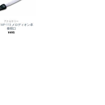
アクセサリー
I MP-113 メロディオン卓
奏唄口
¥
495