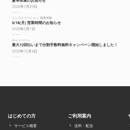
夏季休業のお知らせ
2026年7月29日
インフォメーション 新着情報
5/18(月) 営業時間のお知らせ
2026年5月1日
キャンペーン
最大12回払いまで分割手数料無料キャンペーン開始しました！
2025年12月4日
はじめての方
ご利用案内
サービス概要
送料・配送