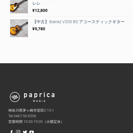
レレ
¥
12,800
【中古】Ibanez V200 BS アコースティックギター
¥
9,780
神奈川県茅ヶ崎市室田2-15-1
Tel 0467-50-0556
営業時間 10:00-19:00（火曜定休）