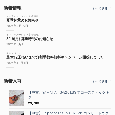
新着情報
すべて見る
インフォメーション 新着情報
夏季休業のお知らせ
2026年7月29日
インフォメーション 新着情報
5/18(月) 営業時間のお知らせ
2026年5月1日
キャンペーン
最大12回払いまで分割手数料無料キャンペーン開始しました！
2025年12月4日
新着入荷
すべて見る
【中古】YAMAHA FG-520 LBS アコースティックギ
ター
¥
9,780
【中古】Epiphone LesPaul Ukulele コンサートウク