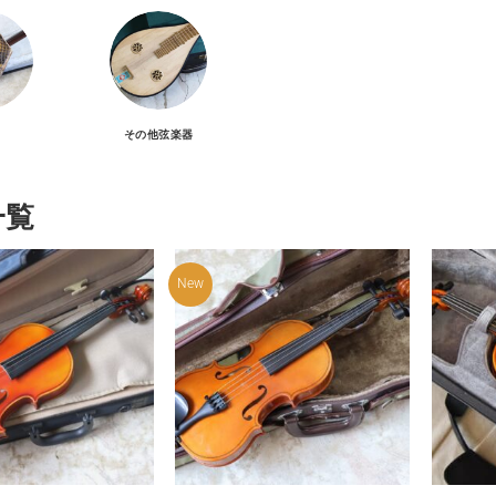
その他弦楽器
一覧
New