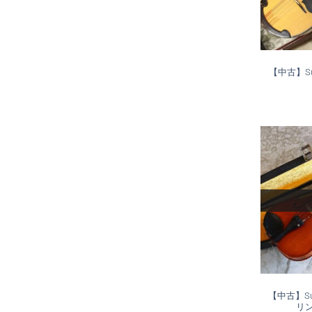
【中古】Su
【中古】Suz
リン