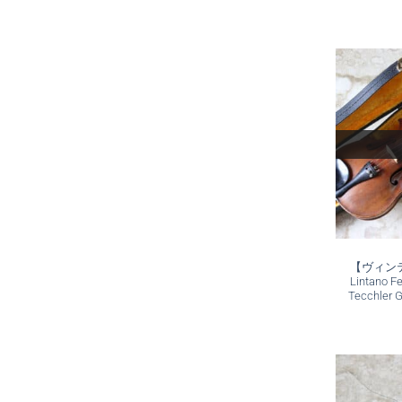
【ヴィンテー
Lintano F
Tecchler