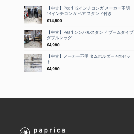
【中古】Pearl 12インチコンガ メーカー不明
14インチコンガ ペア スタンド付き
¥
14,800
【中古】Pearl シンバルスタンド ブームタイプ
ダブルレッグ
¥
4,980
【中古】メーカー不明 タムホルダー 4本セッ
ト
¥
4,980