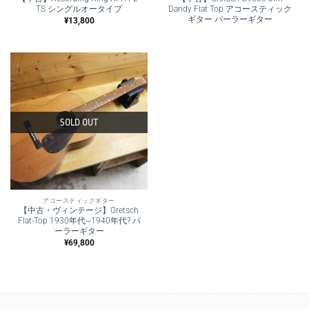
TS シングルオータイプ
Dandy Flat Top アコースティック
ギター パーラーギター
¥
13,800
SOLD OUT
アコースティックギター
【中古・ヴィンテージ】Gretsch
Flat-Top 1930年代~1940年代? パ
ーラーギター
¥
69,800