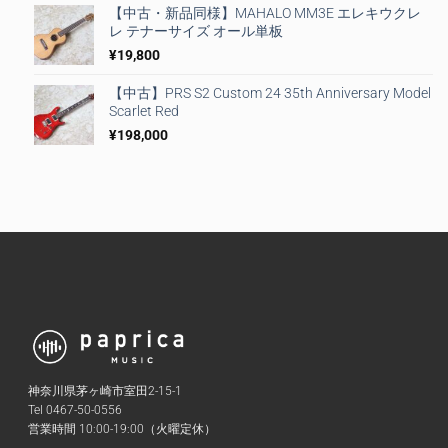
【中古・新品同様】MAHALO MM3E エレキウクレ
レ テナーサイズ オール単板
¥
19,800
【中古】PRS S2 Custom 24 35th Anniversary Model
Scarlet Red
¥
198,000
神奈川県茅ヶ崎市室田2-15-1
Tel 0467-50-0556
営業時間 10:00-19:00（火曜定休）