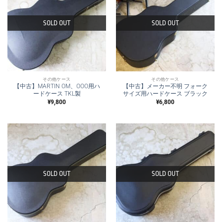
SOLD OUT
SOLD OUT
その他ケース
その他ケース
【中古】MARTIN OM、OOO用ハ
【中古】メーカー不明 フォーク
ードケース TKL製
サイズ用ハードケース ブラック
¥
9,800
¥
6,800
SOLD OUT
SOLD OUT