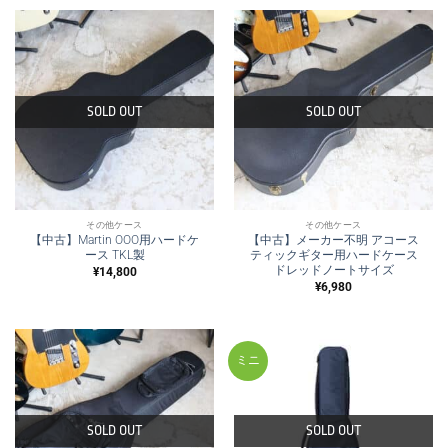
SOLD OUT
SOLD OUT
その他ケース
その他ケース
【中古】Martin OOO用ハードケ
【中古】メーカー不明 アコース
ース TKL製
ティックギター用ハードケース
ドレッドノートサイズ
¥
14,800
¥
6,980
ミニ
SOLD OUT
SOLD OUT