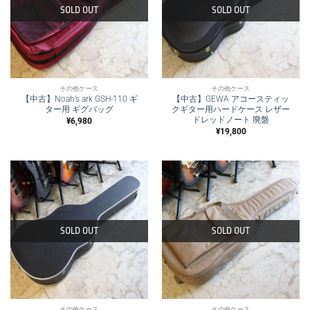
SOLD OUT
SOLD OUT
その他ケース
その他ケース
【中古】Noah’s ark GSH-110 ギ
【中古】GEWA アコースティッ
ター用 ギグバッグ
クギター用ハードケース レザー
ドレッドノート 廃盤
¥
6,980
¥
19,800
SOLD OUT
SOLD OUT
その他ケース
その他ケース