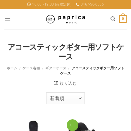
Skip
10:00 - 19:00 (火曜定休)
0467-50-0556
to
content
0
アコースティックギター用ソフトケ
ース
ホーム
/
ケース各種
/
ギターケース
/
アコースティックギター用ソフト
ケース
絞り込む
ミニ