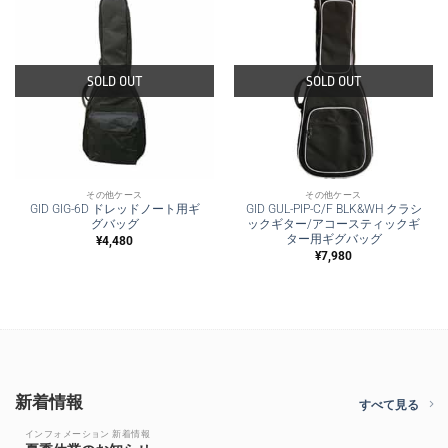
SOLD OUT
SOLD OUT
その他ケース
その他ケース
GID GIG-6D ドレッドノート用ギ
GID GUL-PIP-C/F BLK&WH クラシ
グバッグ
ックギター/アコースティックギ
ター用ギグバッグ
¥
4,480
¥
7,980
新着情報
すべて見る
インフォメーション 新着情報