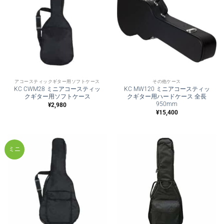
アコースティックギター用ソフトケース
その他ケース
KC CWM28 ミニアコースティッ
KC MW120 ミニアコースティッ
クギター用ソフトケース
クギター用ハードケース 全長
950mm
¥
2,980
¥
15,400
ミニ