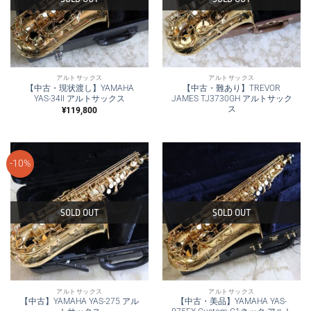
アルトサックス
アルトサックス
【中古・現状渡し】YAMAHA
【中古・難あり】TREVOR
YAS-34II アルトサックス
JAMES TJ3730GH アルトサック
ス
¥
119,800
-10%
SOLD OUT
SOLD OUT
アルトサックス
アルトサックス
【中古】YAMAHA YAS-275 アル
【中古・美品】YAMAHA YAS-