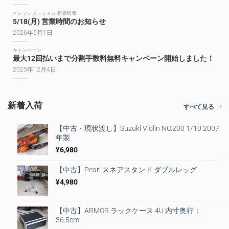
インフォメーション 新着情報
5/18(月) 営業時間のお知らせ
2026年5月1日
キャンペーン
最大12回払いまで分割手数料無料キャンペーン開始しました！
2025年12月4日
新着入荷
すべて見る
【中古・現状渡し】Suzuki Violin NO.200 1/10 2007
年製
¥
6,980
【中古】Pearl スネアスタンド ダブルレッグ
¥
4,980
【中古】ARMOR ラックケース 4U 内寸奥行：
36.5cm