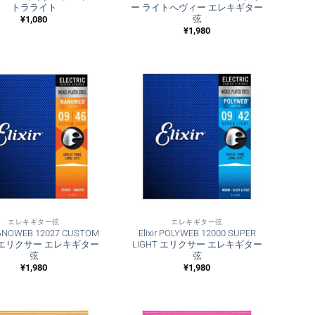
トラライト
ー ライトへヴィー エレキギター
弦
¥
1,080
¥
1,980
エレキギター弦
エレキギター弦
 NANOWEB 12027 CUSTOM
Elixir POLYWEB 12000 SUPER
T エリクサー エレキギター
LIGHT エリクサー エレキギター
弦
弦
¥
1,980
¥
1,980