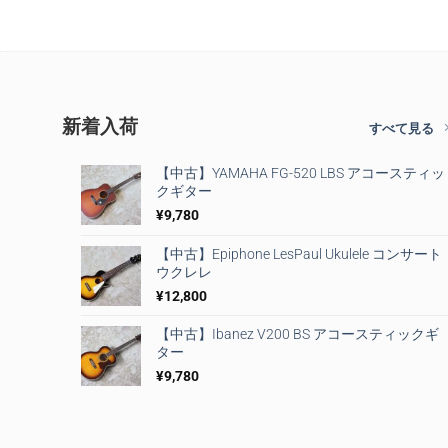
新着入荷
すべて見る
【中古】YAMAHA FG-520 LBS アコースティッ
クギター
¥
9,780
【中古】Epiphone LesPaul Ukulele コンサート
ウクレレ
¥
12,800
【中古】Ibanez V200 BS アコースティックギ
ター
¥
9,780