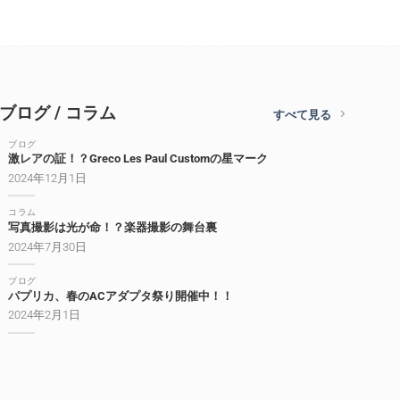
ブログ / コラム
すべて見る
ブログ
激レアの証！？Greco Les Paul Customの星マーク
2024年12月1日
コラム
写真撮影は光が命！？楽器撮影の舞台裏
2024年7月30日
ブログ
パプリカ、春のACアダプタ祭り開催中！！
2024年2月1日