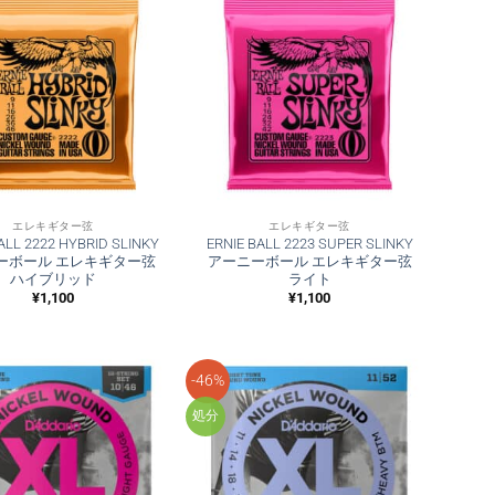
エレキギター弦
エレキギター弦
ALL 2222 HYBRID SLINKY
ERNIE BALL 2223 SUPER SLINKY
ーボール エレキギター弦
アーニーボール エレキギター弦
ハイブリッド
ライト
¥
1,100
¥
1,100
-46%
処分