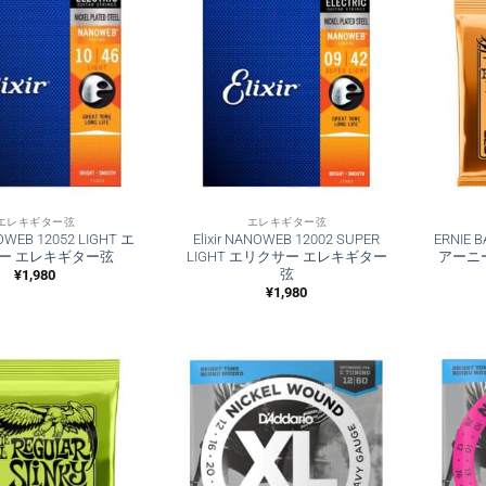
エレキギター弦
エレキギター弦
NOWEB 12052 LIGHT エ
Elixir NANOWEB 12002 SUPER
ERNIE B
ー エレキギター弦
LIGHT エリクサー エレキギター
アーニ
弦
¥
1,980
¥
1,980