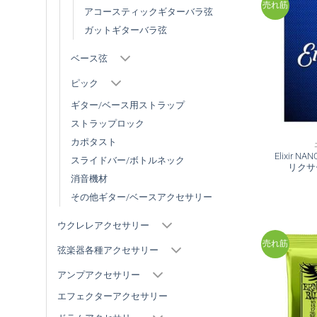
売れ筋
アコースティックギターバラ弦
ガットギターバラ弦
ベース弦
ピック
ギター/ベース用ストラップ
ストラップロック
カポタスト
Elixir NA
スライドバー/ボトルネック
リクサ
消音機材
その他ギター/ベースアクセサリー
ウクレレアクセサリー
売れ筋
弦楽器各種アクセサリー
アンプアクセサリー
エフェクターアクセサリー