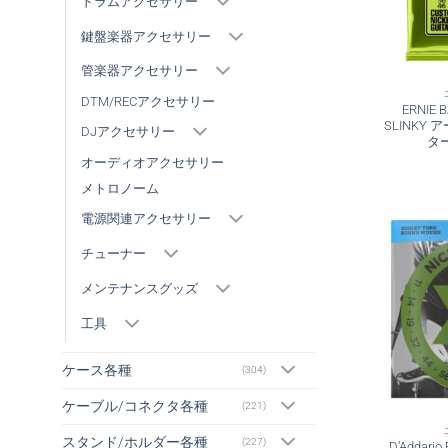
ドラムアクセサリー
鍵盤楽器アクセサリー
管楽器アクセサリー
DTM/RECアクセサリー
ERNIE 
SLINKY
DJアクセサリー
タ
オーディオアクセサリー
メトロノーム
電源関連アクセサリー
チューナー
メンテナンスグッズ
工具
ケース各種
(304)
ケーブル/コネクタ各種
(221)
スタンド/ホルダー各種
(227)
D’Addar