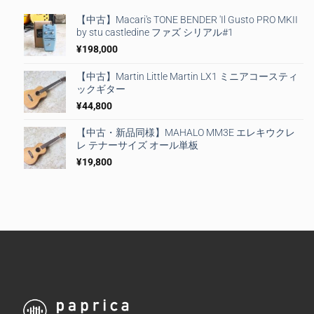
【中古】Macari's TONE BENDER 'Il Gusto PRO MKII
by stu castledine ファズ シリアル#1
¥
198,000
【中古】Martin Little Martin LX1 ミニアコースティ
ックギター
¥
44,800
【中古・新品同様】MAHALO MM3E エレキウクレ
レ テナーサイズ オール単板
¥
19,800