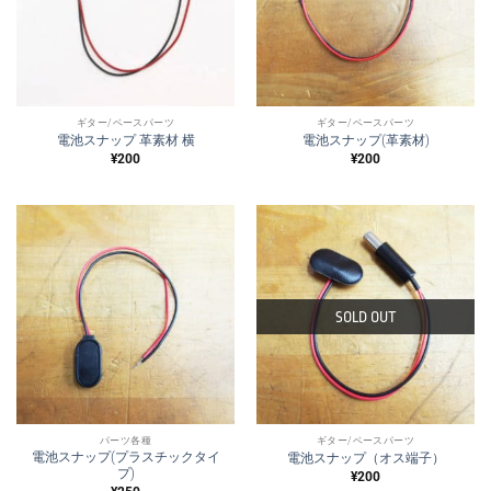
ギター/ベースパーツ
ギター/ベースパーツ
電池スナップ 革素材 横
電池スナップ(革素材)
¥
200
¥
200
SOLD OUT
パーツ各種
ギター/ベースパーツ
電池スナップ(プラスチックタイ
電池スナップ（オス端子）
プ)
¥
200