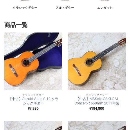
クラシックギター
アルトギター
エレガット
商品一覧
クラシックギター
クラシックギター
【中古】Suzuki Violin C-12 クラ
【中古】MASAKI SAKURAI
シックギター
Concert-R 650mm 2011年製
¥
7,980
¥
184,800