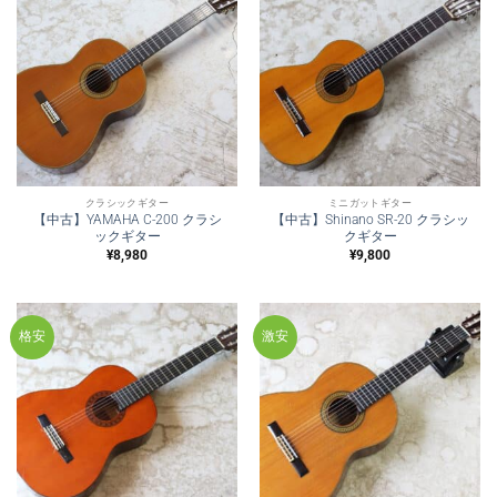
クラシックギター
ミニガットギター
【中古】YAMAHA C-200 クラシ
【中古】Shinano SR-20 クラシッ
ックギター
クギター
¥
8,980
¥
9,800
格安
激安