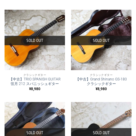
SOLD OUT
SOLD OUT
クラシックギター
クラシックギター
【中古】TRIO SPANISH GUITAR
【中古】Grand Shinano GS-180
弦月 212 スパニッシュギター
クラシックギター
¥
8,980
¥
8,980
SOLD OUT
SOLD OUT