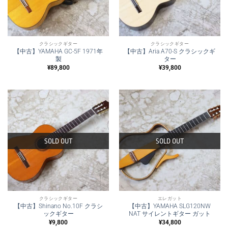
クラシックギター
クラシックギター
【中古】YAMAHA GC-5F 1971年
【中古】Aria A70-S クラシックギ
製
ター
¥
89,800
¥
39,800
SOLD OUT
SOLD OUT
クラシックギター
エレガット
【中古】Shinano No.10F クラシ
【中古】YAMAHA SLG120NW
ックギター
NAT サイレントギター ガット
¥
9,800
¥
34,800