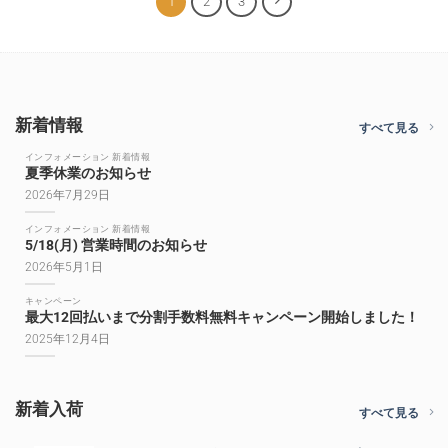
1
2
3
で
¥32,800
し
で
た。
す。
新着情報
すべて見る
インフォメーション 新着情報
夏季休業のお知らせ
2026年7月29日
インフォメーション 新着情報
5/18(月) 営業時間のお知らせ
2026年5月1日
キャンペーン
最大12回払いまで分割手数料無料キャンペーン開始しました！
2025年12月4日
新着入荷
すべて見る