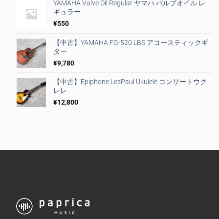
YAMAHA Valve Oil Regular ヤマハ バルブオイル レ
ギュラー
¥
550
【中古】YAMAHA FG-520 LBS アコースティックギ
ター
¥
9,780
【中古】Epiphone LesPaul Ukulele コンサートウク
レレ
¥
12,800