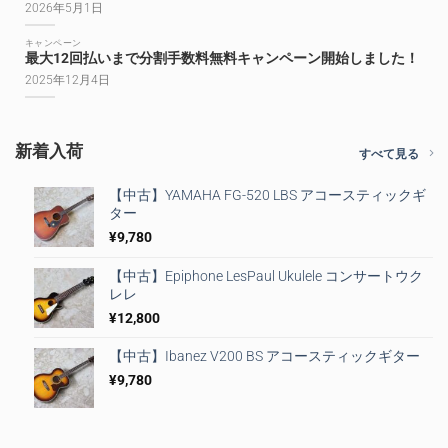
2026年5月1日
キャンペーン
最大12回払いまで分割手数料無料キャンペーン開始しました！
2025年12月4日
新着入荷
すべて見る
【中古】YAMAHA FG-520 LBS アコースティックギ
ター
¥
9,780
【中古】Epiphone LesPaul Ukulele コンサートウク
レレ
¥
12,800
【中古】Ibanez V200 BS アコースティックギター
¥
9,780