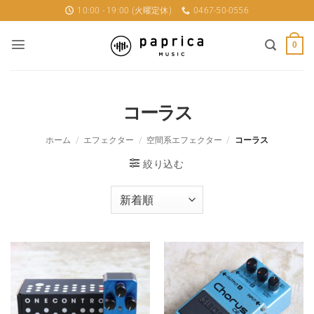
Skip
10:00 - 19:00 (火曜定休)
0467-50-0556
to
content
0
コーラス
ホーム
/
エフェクター
/
空間系エフェクター
/
コーラス
絞り込む