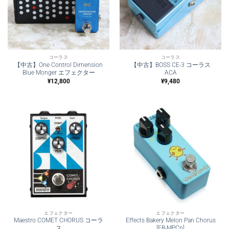
コーラス
コーラス
【中古】One Control Dimension
【中古】BOSS CE-3 コーラス
Blue Monger エフェクター
ACA
¥
12,800
¥
9,480
エフェクター
エフェクター
Maestro COMET CHORUS コーラ
Effects Bakery Melon Pan Chorus
ス
[EB-MPCn]