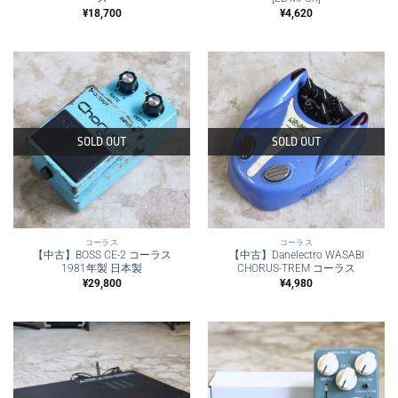
¥
18,700
¥
4,620
SOLD OUT
SOLD OUT
コーラス
コーラス
【中古】BOSS CE-2 コーラス
【中古】Danelectro WASABI
1981年製 日本製
CHORUS-TREM コーラス
¥
29,800
¥
4,980