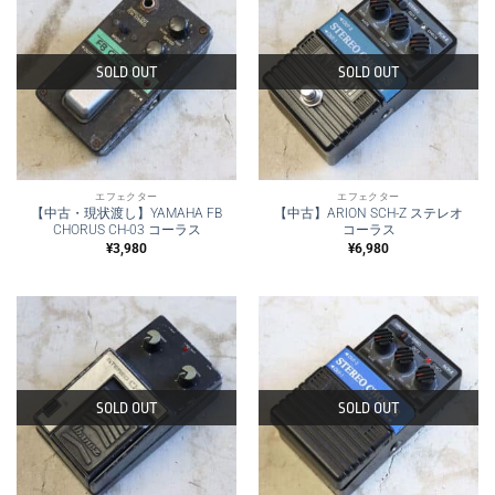
SOLD OUT
SOLD OUT
エフェクター
エフェクター
【中古・現状渡し】YAMAHA FB
【中古】ARION SCH-Z ステレオ
CHORUS CH-03 コーラス
コーラス
¥
3,980
¥
6,980
SOLD OUT
SOLD OUT