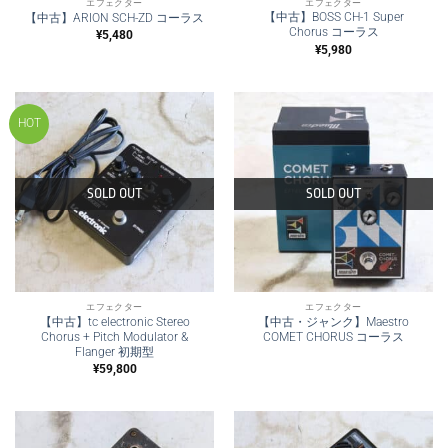
エフェクター
エフェクター
【中古】BOSS CH-1 Super
【中古】ARION SCH-ZD コーラス
Chorus コーラス
¥
5,480
¥
5,980
HOT
SOLD OUT
SOLD OUT
エフェクター
エフェクター
【中古】tc electronic Stereo
【中古・ジャンク】Maestro
Chorus + Pitch Modulator &
COMET CHORUS コーラス
Flanger 初期型
¥
59,800