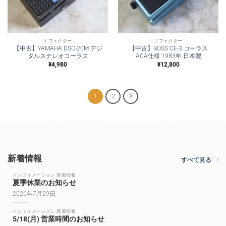
エフェクター
エフェクター
【中古】YAMAHA DSC-20M デジ
【中古】BOSS CE-3 コーラス
タルステレオコーラス
ACA仕様 1983年 日本製
¥
4,980
¥
12,800
1
2
新着情報
すべて見る
インフォメーション 新着情報
夏季休業のお知らせ
2026年7月29日
インフォメーション 新着情報
5/18(月) 営業時間のお知らせ