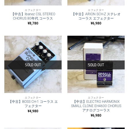
エフェクター
エフェクター
【中古】Ibanez CSL STEREO
【中古】ARION SCH-Z ステレオ
CHORUS 80年代 コーラス
コーラス エフェクター
¥
8,780
¥
6,980
SOLD OUT
SOLD OUT
エフェクター
エフェクター
【中古】BOSS CH-1 コーラス エ
【中古】ELECTRO HARMONIX
フェクター
SMALL CLONE EH4600 CHORUS
アナログコーラス
¥
4,980
¥
6,980