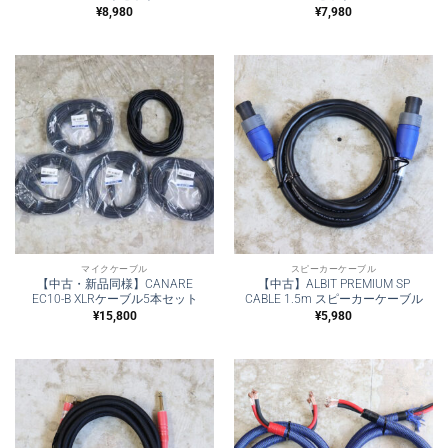
¥
8,980
¥
7,980
マイクケーブル
スピーカーケーブル
【中古・新品同様】CANARE
【中古】ALBIT PREMIUM SP
EC10-B XLRケーブル5本セット
CABLE 1.5m スピーカーケーブル
¥
15,800
¥
5,980