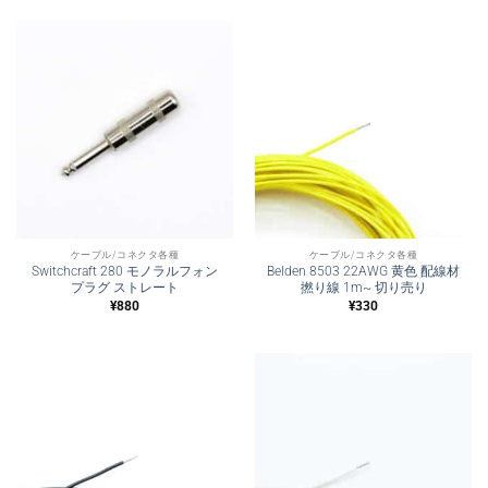
ケーブル/コネクタ各種
ケーブル/コネクタ各種
Switchcraft 280 モノラルフォン
Belden 8503 22AWG 黄色 配線材
プラグ ストレート
撚り線 1m~ 切り売り
¥
880
¥
330