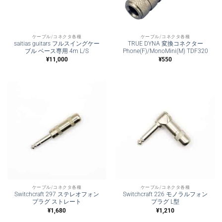
ケーブル/コネクタ各種
ケーブル/コネクタ各種
saitias guitars フルスイングケー
TRUE DYNA 変換コネクター
ブル ベース専用 4m L/S
Phone(F)/MonoMini(M) TDF320
¥
11,000
¥
550
ケーブル/コネクタ各種
ケーブル/コネクタ各種
Switchcraft 297 ステレオフォン
Switchcraft 226 モノラルフォン
プラグ ストレート
プラグ L型
¥
1,680
¥
1,210