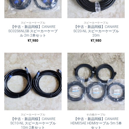
スピーカーケーブル
スピーカーケーブル
【中古・新品同様】CANARE
【中古・新品同様】CANARE
SC02S6NLSB スピーカーケーブ
SC20-NL スピーカーケーブル
ル 2m 2本セット
20m
¥
7,980
¥
7,980
スピーカーケーブル
その他ケーブル
【中古・新品同様】CANARE
【中古・新品同様】CANARE
SC10-NL スピーカーケーブル
HDM05AE HDMIケーブル 5m 5本
10m 2本セット
セット