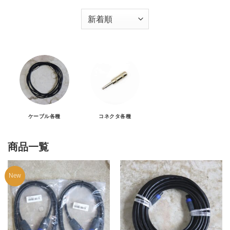
ケーブル各種
コネクタ各種
商品一覧
New