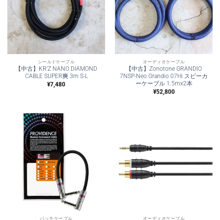
シールドケーブル
オーディオケーブル
【中古】KR’Z NANO DIAMOND
【中古】Zonotone GRANDIO
CABLE SUPER爽 3m S-L
7NSP-Neo Grandio 07Hi スピーカ
ーケーブル 1.5mx2本
¥
7,480
¥
52,800
パッチケーブル
オーディオケーブル