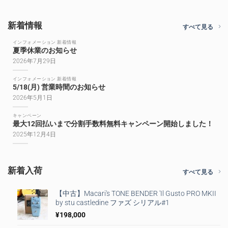
新着情報
すべて見る
インフォメーション 新着情報
夏季休業のお知らせ
2026年7月29日
インフォメーション 新着情報
5/18(月) 営業時間のお知らせ
2026年5月1日
キャンペーン
最大12回払いまで分割手数料無料キャンペーン開始しました！
2025年12月4日
新着入荷
すべて見る
【中古】Macari's TONE BENDER 'Il Gusto PRO MKII
by stu castledine ファズ シリアル#1
¥
198,000