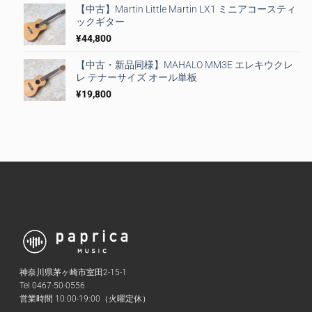
【中古】Martin Little Martin LX1 ミニアコースティ
ックギター
¥
44,800
【中古・新品同様】MAHALO MM3E エレキウクレ
レ テナーサイズ オール単板
¥
19,800
神奈川県茅ヶ崎市室田2-15-1
Tel 0467-50-0556
営業時間 10:00-19:00（火曜定休）