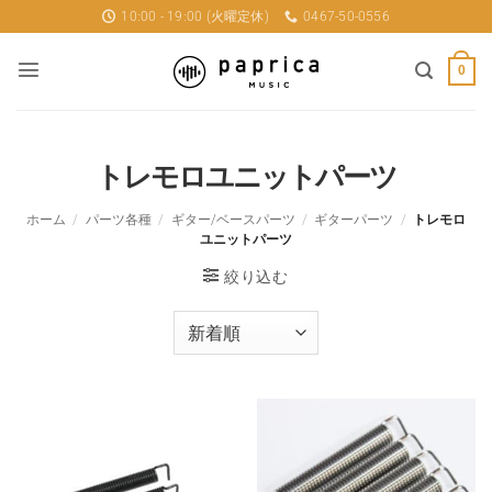
Skip
10:00 - 19:00 (火曜定休)
0467-50-0556
to
content
0
トレモロユニットパーツ
ホーム
/
パーツ各種
/
ギター/ベースパーツ
/
ギターパーツ
/
トレモロ
ユニットパーツ
絞り込む