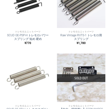
トレモロユニットパーツ
トレモロユニットパーツ
SCUD GE-PSP-H トレモロパワー
Raw Vintage RVTS-1 トレモロ用
スプリング 短め 硬め
スプリング
¥
770
¥
1,780
SOLD OUT
トレモロユニットパーツ
トレモロユニットパーツ