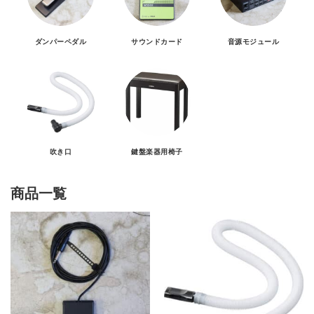
ダンパーペダル
サウンドカード
音源モジュール
吹き口
鍵盤楽器用椅子
商品一覧