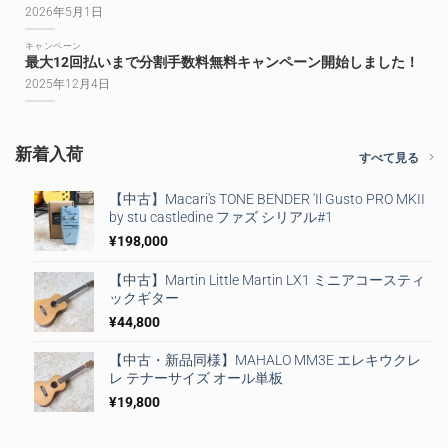
2026年5月1日
キャンペーン
最大12回払いまで分割手数料無料キャンペーン開始しました！
2025年12月4日
新着入荷
すべて見る
【中古】Macari's TONE BENDER 'Il Gusto PRO MKII
by stu castledine ファズ シリアル#1
¥
198,000
【中古】Martin Little Martin LX1 ミニアコースティ
ックギター
¥
44,800
【中古・新品同様】MAHALO MM3E エレキウクレ
レ テナーサイズ オール単板
¥
19,800