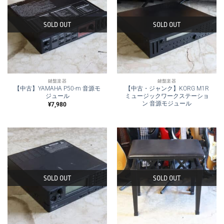
SOLD OUT
SOLD OUT
鍵盤楽器
鍵盤楽器
【中古】YAMAHA P50-m 音源モ
【中古・ジャンク】KORG M1R
ジュール
ミュージックワークステーショ
ン 音源モジュール
¥
7,980
SOLD OUT
SOLD OUT