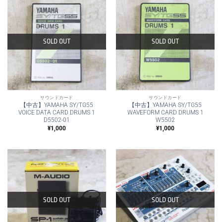
し
で
た。
す。
SOLD OUT
SOLD OUT
サウンドカード
サウンドカード
【中古】YAMAHA SY/TG55
【中古】YAMAHA SY/TG55
VOICE DATA CARD DRUMS 1
WAVEFORM CARD DRUMS 1
D5502-01
W5502
¥
1,000
¥
1,000
SOLD OUT
SOLD OUT