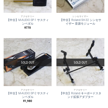
アクセサリー
シンセサイザー
【中古】M-AUDIO SP-1 サスティ
【中古】Roland SH-32 シンセサ
ンペダル
イザー 音源モジュール
¥
770
SOLD OUT
SOLD OUT
アクセサリー
アクセサリー
【中古】M-AUDIO SP-2 サスティ
【中古】Roland キーボードスタ
ンペダル
ンド拡張アダプター
¥
1,980