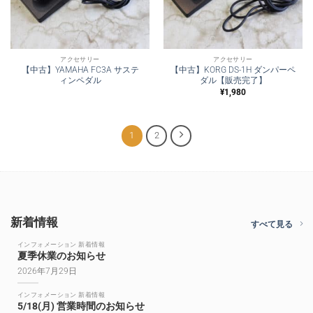
アクセサリー
アクセサリー
【中古】YAMAHA FC3A サステ
【中古】KORG DS-1H ダンパーペ
ィンペダル
ダル【販売完了】
¥
1,980
1
2
新着情報
すべて見る
インフォメーション 新着情報
夏季休業のお知らせ
2026年7月29日
インフォメーション 新着情報
5/18(月) 営業時間のお知らせ