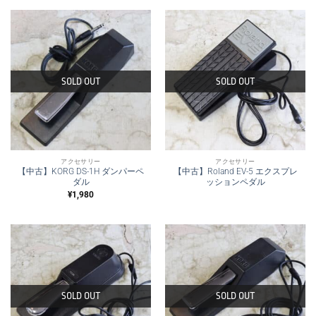
SOLD OUT
SOLD OUT
アクセサリー
アクセサリー
【中古】KORG DS-1H ダンパーペ
【中古】Roland EV-5 エクスプレ
ダル
ッションペダル
¥
1,980
SOLD OUT
SOLD OUT