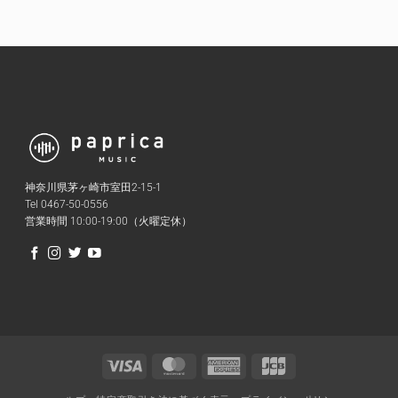
神奈川県茅ヶ崎市室田2-15-1
Tel 0467-50-0556
営業時間 10:00-19:00（火曜定休）
Visa
MasterCard
American
JCB
Express