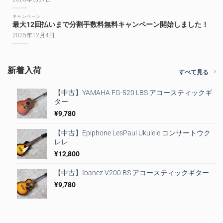
キャンペーン
最大12回払いまで分割手数料無料キャンペーン開始しました！
2025年12月4日
新着入荷
すべて見る
【中古】YAMAHA FG-520 LBS アコースティックギ
ター
¥
9,780
【中古】Epiphone LesPaul Ukulele コンサートウク
レレ
¥
12,800
【中古】Ibanez V200 BS アコースティックギター
¥
9,780