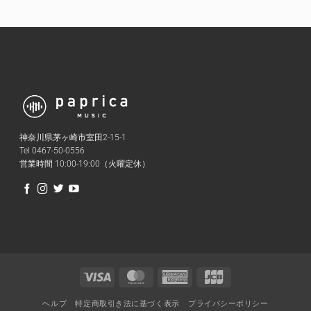
神奈川県茅ヶ崎市室田2-15-1
Tel 0467-50-0556
営業時間 10:00-19:00（火曜定休）
Visa
MasterCard
American
JCB
Express
ヘルプ
特定商取引き法に基づく表示
プライバシーポリシー