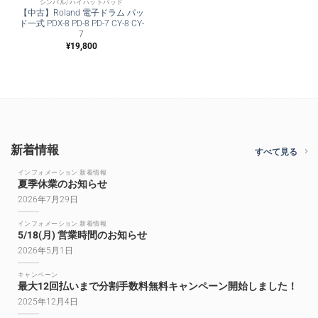
シンバル/ハイハットパッド
【中古】Roland 電子ドラム パッ
ド一式 PDX-8 PD-8 PD-7 CY-8 CY-
7
¥
19,800
新着情報
すべて見る
インフォメーション 新着情報
夏季休業のお知らせ
2026年7月29日
インフォメーション 新着情報
5/18(月) 営業時間のお知らせ
2026年5月1日
キャンペーン
最大12回払いまで分割手数料無料キャンペーン開始しました！
2025年12月4日