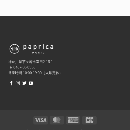
神奈川県茅ヶ崎市室田2-15-1
Tel 0467-50-0556
営業時間 10:00-19:00（火曜定休）
Visa
MasterCard
American
JCB
Express