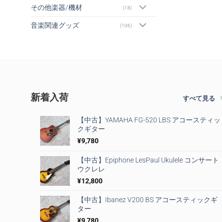
その他楽器/機材
(18)
音楽関連グッズ
(106)
新着入荷
すべて見る
【中古】YAMAHA FG-520 LBS アコースティッ
クギター
¥
9,780
【中古】Epiphone LesPaul Ukulele コンサート
ウクレレ
¥
12,800
【中古】Ibanez V200 BS アコースティックギ
ター
¥
9,780