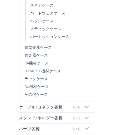
スネアケース
ハードウェアケース
ペダルケース
スティックケース
パーカッションケース
鍵盤楽器ケース
管楽器ケース
PA機材ケース
DTM/REC機材ケース
ラックケース
DJ機材ケース
その他ケース
ケーブル/コネクタ各種
(221)
スタンド/ホルダー各種
(227)
パーツ各種
(751)