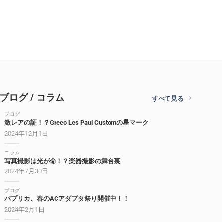
ブログ / コラム
すべて見る
ブログ
激レアの証！？Greco Les Paul Customの星マーク
2024年12月1日
コラム
写真撮影は光が命！？楽器撮影の舞台裏
2024年7月30日
ブログ
パプリカ、春のACアダプタ祭り開催中！！
2024年2月1日