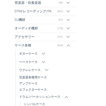
管楽器・吹奏楽器
(48)
DTM/レコーディング/PA
(467)
DJ機材
(67)
オーディオ機材
(178)
アクセサリー
(731)
ケース各種
(304)
ギターケース
ベースケース
ウクレレケース
弦楽器各種用ケース
アンプケース
エフェクターケース
ドラム/パーカッションケース
シンバルケース