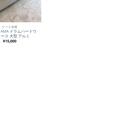
ケース各種
AMA ドラムハードウ
ース 大型 アルミ
¥
15,000