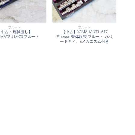
フルート
フルート
【中古・現状渡し】
【中古】YAMAHA YFL-617
AMATSU M-70 フルート
Finesse 管体銀製 フルート カバ
ードキィ、Eメカニズム付き