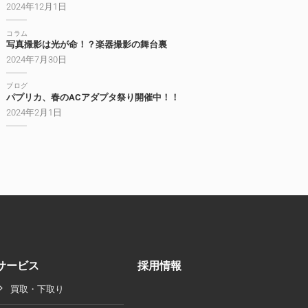
2024年12月1日
コラム
写真撮影は光が命！？楽器撮影の舞台裏
2024年7月30日
ブログ
パプリカ、春のACアダプタ祭り開催中！！
2024年2月1日
サービス
採用情報
買取・下取り