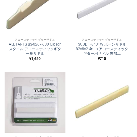
アコースティックギターサドル
アコースティックギターサドル
ALL PARTS BS-0267-000 Gibson
SCUD F-3401W ボーンサドル
スタイル アコースティックギタ
82x8x2.4mm アコースティック
ー用サドル
ギター用サドル 無加工
¥
1,650
¥
715