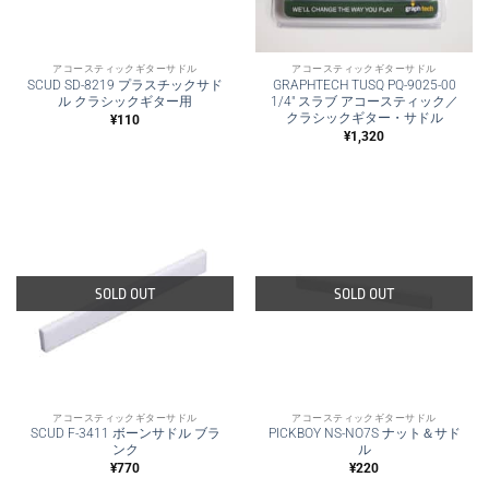
アコースティックギターサドル
アコースティックギターサドル
SCUD SD-8219 プラスチックサド
GRAPHTECH TUSQ PQ-9025-00
ル クラシックギター用
1/4″ スラブ アコースティック／
クラシックギター・サドル
¥
110
¥
1,320
SOLD OUT
SOLD OUT
アコースティックギターサドル
アコースティックギターサドル
SCUD F-3411 ボーンサドル ブラ
PICKBOY NS-NO7S ナット＆サド
ンク
ル
¥
770
¥
220