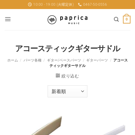
Skip
10:00 - 19:00 (火曜定休)
0467-50-0556
to
content
0
アコースティックギターサドル
ホーム
/
パーツ各種
/
ギター/ベースパーツ
/
ギターパーツ
/
アコース
ティックギターサドル
絞り込む