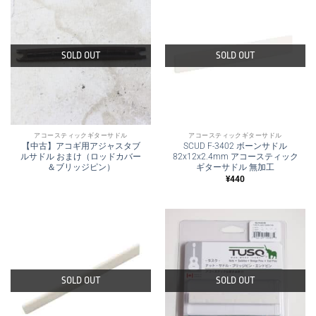
SOLD OUT
SOLD OUT
アコースティックギターサドル
アコースティックギターサドル
【中古】アコギ用アジャスタブ
SCUD F-3402 ボーンサドル
ルサドル おまけ（ロッドカバー
82x12x2.4mm アコースティック
＆ブリッジピン）
ギターサドル 無加工
¥
440
SOLD OUT
SOLD OUT