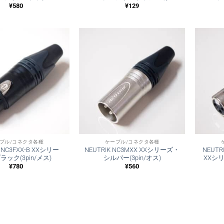
¥
580
¥
129
ブル/コネクタ各種
ケーブル/コネクタ各種
K NC3FXX-B XXシリー
NEUTRIK NC3MXX XXシリーズ・
NEUT
ック(3pin/メス)
シルバー(3pin/オス)
XXシリ
¥
780
¥
560