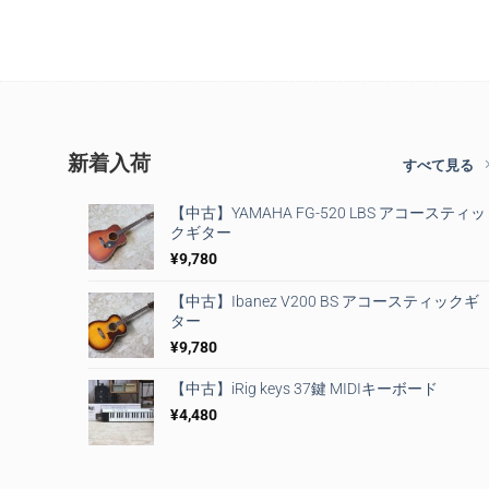
新着入荷
すべて見る
【中古】YAMAHA FG-520 LBS アコースティッ
クギター
¥
9,780
【中古】Ibanez V200 BS アコースティックギ
ター
¥
9,780
【中古】iRig keys 37鍵 MIDIキーボード
¥
4,480