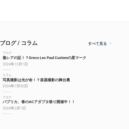
ブログ / コラム
すべて見る
ブログ
激レアの証！？Greco Les Paul Customの星マーク
2024年12月1日
コラム
写真撮影は光が命！？楽器撮影の舞台裏
2024年7月30日
ブログ
パプリカ、春のACアダプタ祭り開催中！！
2024年2月1日