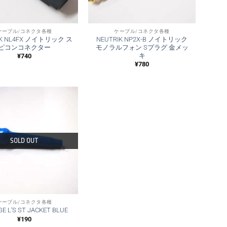
ケーブル/コネクタ各種
ケーブル/コネクタ各種
IK NL4FX ノイトリック ス
NEUTRIK NP2X-B ノイトリック
ピコンコネクター
モノラルフォン Sプラグ 金メッ
キ
¥
740
¥
780
SOLD OUT
ケーブル/コネクタ各種
E L’S ST JACKET BLUE
¥
190