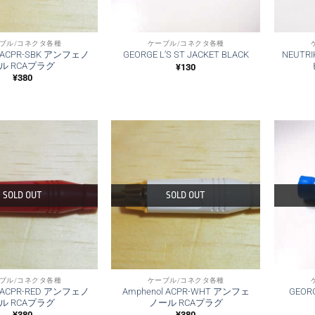
ブル/コネクタ各種
ケーブル/コネクタ各種
l ACPR-SBK アンフェノ
NEUTR
GEORGE L’S ST JACKET BLACK
ル RCAプラグ
¥
130
¥
380
SOLD OUT
SOLD OUT
ブル/コネクタ各種
ケーブル/コネクタ各種
l ACPR-RED アンフェノ
Amphenol ACPR-WHT アンフェ
GEORG
ル RCAプラグ
ノール RCAプラグ
¥
380
¥
380