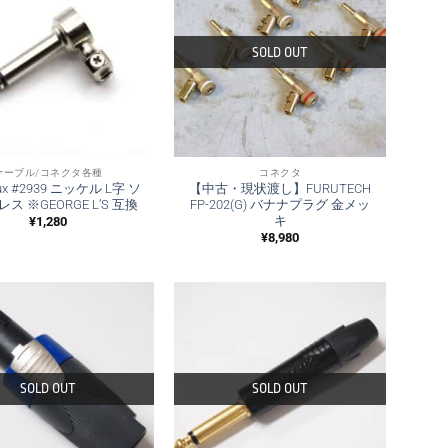
SOLD OUT
ケーブル/コネクタ各種
コネクタ
eux #2939 ニッケル L字 ソ
【中古・現状渡し】FURUTECH
ス ※GEORGE L’S 互換
FP-202(G) バナナプラグ 金メッ
キ
¥
1,280
¥
8,980
SOLD OUT
SOLD OUT