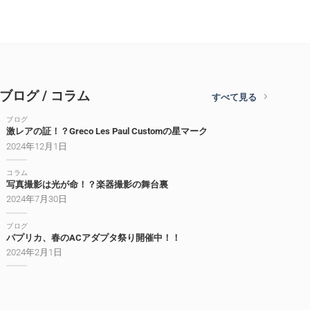
ブログ / コラム
すべて見る
ブログ
激レアの証！？Greco Les Paul Customの星マーク
2024年12月1日
コラム
写真撮影は光が命！？楽器撮影の舞台裏
2024年7月30日
ブログ
パプリカ、春のACアダプタ祭り開催中！！
2024年2月1日