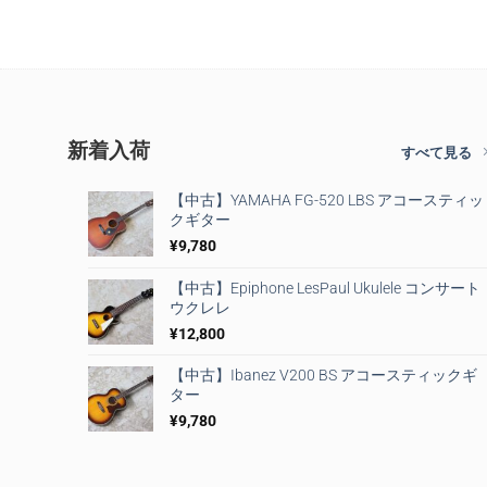
新着入荷
すべて見る
【中古】YAMAHA FG-520 LBS アコースティッ
クギター
¥
9,780
【中古】Epiphone LesPaul Ukulele コンサート
ウクレレ
¥
12,800
【中古】Ibanez V200 BS アコースティックギ
ター
¥
9,780