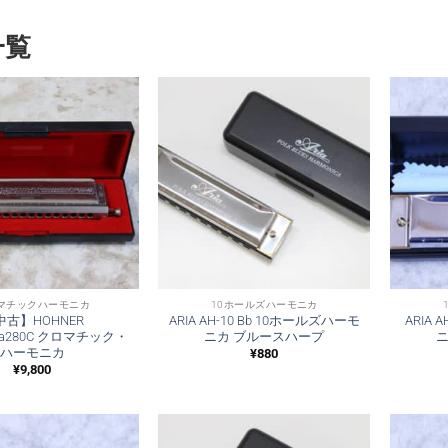
一覧
マチックハーモニカ
10ホールズハーモニカ
中古】HOHNER
ARIA AH-10 Bb 10ホールズハーモ
ARIA 
ica280C クロマチック・
ニカ ブルースハープ
ハーモニカ
¥
880
¥
9,800