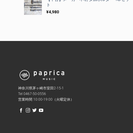
ト
¥
4,980
神奈川県茅ヶ崎市室田2-15-1
Tel 0467-50-0556
営業時間 10:00-19:00（火曜定休）