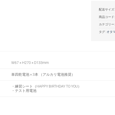
配送サイズ: 
商品コード
カテゴリー
タグ:
オタ
W67 × H270 × D133mm
単四乾電池 × 3本 （アルカリ電池推奨）
・練習シート（HAPPY BIRTHDAY TO YOU）
・テスト用電池