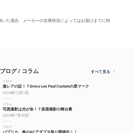
頂いた場合、メーカーの在庫状況によってはお届けまでに時
ブログ / コラム
すべて見る
ブログ
激レアの証！？Greco Les Paul Customの星マーク
2024年12月1日
コラム
写真撮影は光が命！？楽器撮影の舞台裏
2024年7月30日
ブログ
パプリカ、春のACアダプタ祭り開催中！！