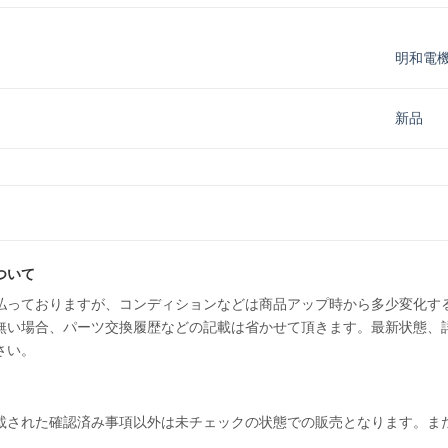
明和電
新品
ついて
払っておりますが、コンディションなどは商品アップ時から多少変化す
無い場合、パーツ交換履歴などの記載は省かせて頂きます。最新状態、
さい。
載された確認済み事項以外は未チェックの状態での販売となります。ま