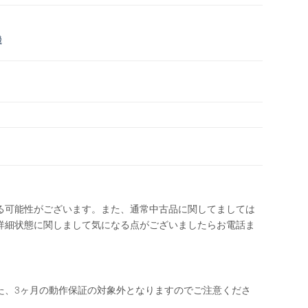
機
る可能性がございます。また、通常中古品に関してましては
詳細状態に関しまして気になる点がございましたらお電話ま
た、3ヶ月の動作保証の対象外となりますのでご注意くださ