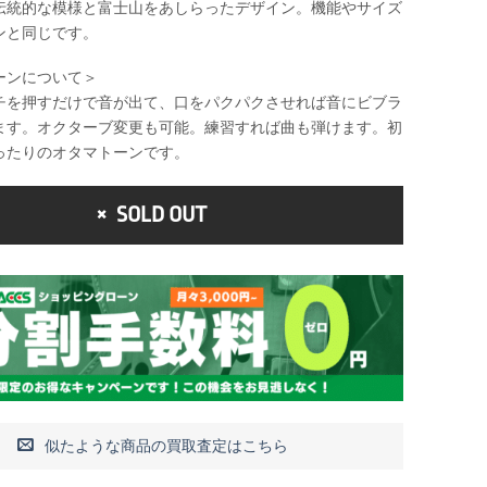
伝統的な模様と富士山をあしらったデザイン。機能やサイズ
ンと同じです。
ーンについて＞
チを押すだけで音が出て、口をパクパクさせれば音にビブラ
ます。オクターブ変更も可能。練習すれば曲も弾けます。初
ったりのオタマトーンです。
SOLD OUT
似たような商品の買取査定はこちら