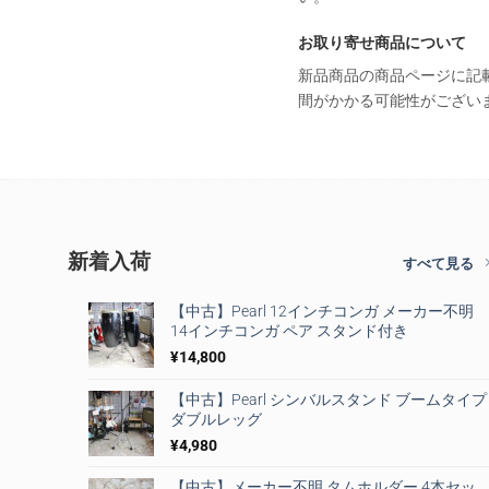
お取り寄せ商品について
新品商品の商品ページに記
間がかかる可能性がござい
新着入荷
すべて見る
【中古】Pearl 12インチコンガ メーカー不明
14インチコンガ ペア スタンド付き
¥
14,800
【中古】Pearl シンバルスタンド ブームタイプ
ダブルレッグ
¥
4,980
【中古】メーカー不明 タムホルダー 4本セッ