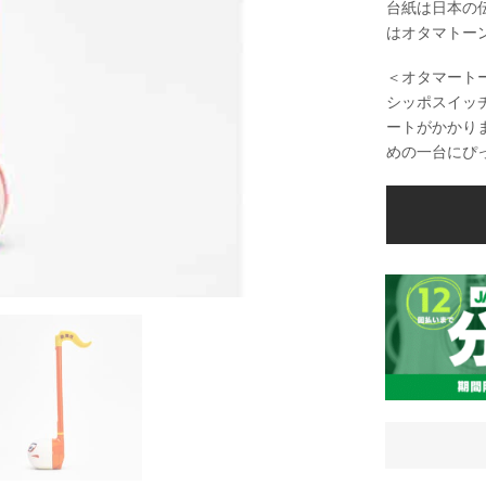
台紙は日本の
はオタマトー
＜オタマート
シッポスイッ
ートがかかり
めの一台にぴ