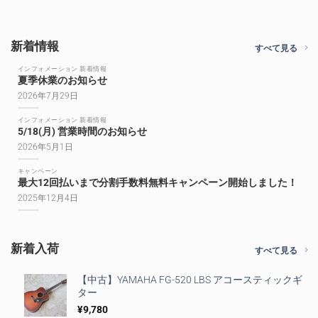
新着情報
すべて見る
インフォメーション 新着情報
夏季休業のお知らせ
2026年7月29日
インフォメーション 新着情報
5/18(月) 営業時間のお知らせ
2026年5月1日
キャンペーン
最大12回払いまで分割手数料無料キャンペーン開始しました！
2025年12月4日
新着入荷
すべて見る
【中古】YAMAHA FG-520 LBS アコースティックギ
ター
¥
9,780