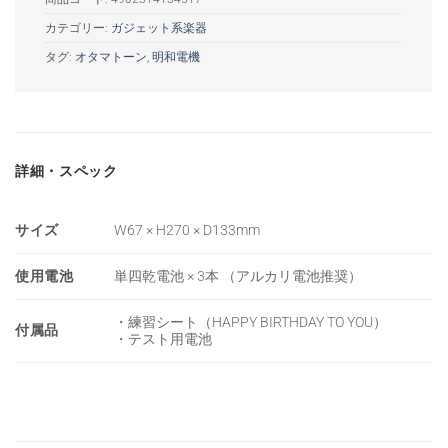
カテゴリー:
ガジェット系楽器
タグ:
オタマトーン
,
明和電機
詳細・スペック
サイズ
W67 × H270 × D133mm
使用電池
単四乾電池 × 3本 （アルカリ電池推奨）
・練習シート（HAPPY BIRTHDAY TO YOU）
付属品
・テスト用電池