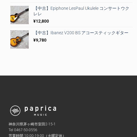
【中古】Epiphone LesPaul Ukulele コンサートウク
レレ
¥
12,800
【中古】Ibanez V200 BS アコースティックギター
¥
9,780
神奈川県茅ヶ崎市室田2-15-1
Tel 0467-50-0556
営業時間 10:00-19:00（火曜定休）