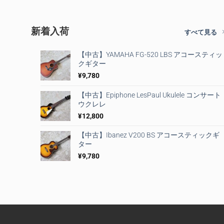
新着入荷
すべて見る
【中古】YAMAHA FG-520 LBS アコースティッ
クギター
¥
9,780
【中古】Epiphone LesPaul Ukulele コンサート
ウクレレ
¥
12,800
【中古】Ibanez V200 BS アコースティックギ
ター
¥
9,780