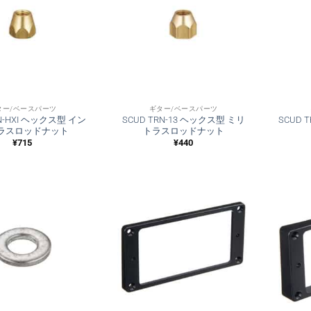
ター/ベースパーツ
ギター/ベースパーツ
RN-HXI ヘックス型 イン
SCUD TRN-13 ヘックス型 ミリ
SCUD
トラスロッドナット
トラスロッドナット
¥
715
¥
440