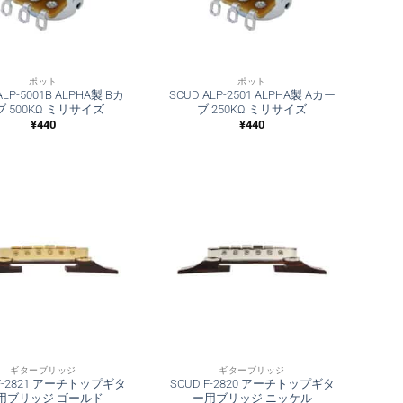
ポット
ポット
ALP-5001B ALPHA製 Bカ
SCUD ALP-2501 ALPHA製 Aカー
 500KΩ ミリサイズ
ブ 250KΩ ミリサイズ
¥
440
¥
440
ギターブリッジ
ギターブリッジ
 F-2821 アーチトップギタ
SCUD F-2820 アーチトップギタ
用ブリッジ ゴールド
ー用ブリッジ ニッケル