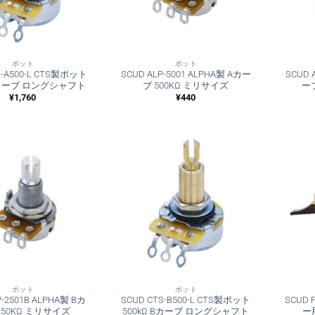
ポット
ポット
S-A500-L CTS製ポット
SCUD ALP-5001 ALPHA製 Aカー
SCUD 
 Aカーブ ロングシャフト
ブ 500KΩ ミリサイズ
ーブ
¥
1,760
¥
440
ポット
ポット
P-2501B ALPHA製 Bカ
SCUD CTS-B500-L CTS製ポット
SCUD
250KΩ ミリサイズ
500kΩ Bカーブ ロングシャフト
ー