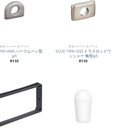
ギター/ベースパーツ
ギター/ベースパーツ
 TRW-HM5 ハーフムーン型
SCUD TRW-SQ5 トラスロッドワ
φ5
ッシャー 角型φ5
¥
110
¥
110