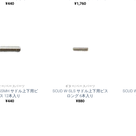
¥
440
¥
1,760
ター/ベースパーツ
ギター/ベースパーツ
T-SSMH サドル上下用ビ
SCUD W-SLS サドル上下用ビス
SCUD
ス 12本入り
ロング 6本入り
¥
440
¥
880