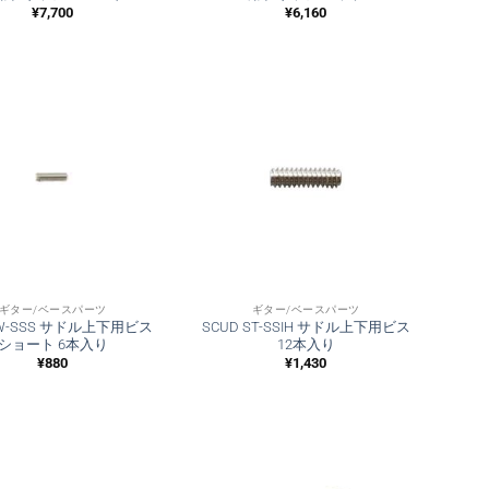
¥
7,700
¥
6,160
ギター/ベースパーツ
ギター/ベースパーツ
 W-SSS サドル上下用ビス
SCUD ST-SSIH サドル上下用ビス
ショート 6本入り
12本入り
¥
880
¥
1,430