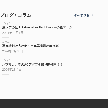
ブログ / コラム
すべて見る
ブログ
激レアの証！？Greco Les Paul Customの星マーク
2024年12月1日
コラム
写真撮影は光が命！？楽器撮影の舞台裏
2024年7月30日
ブログ
パプリカ、春のACアダプタ祭り開催中！！
2024年2月1日