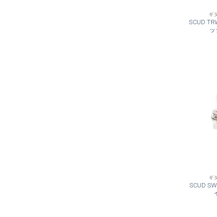
ギ
SCUD T
ッ
ギ
SCUD S