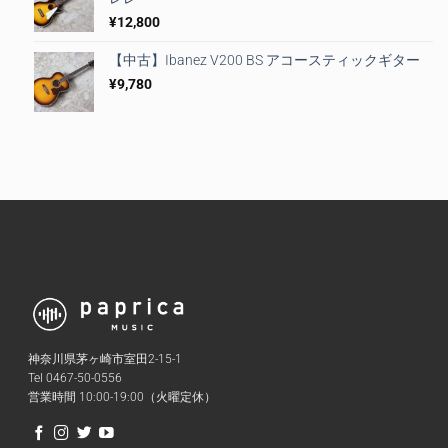
¥
12,800
【中古】Ibanez V200 BS アコースティックギター
¥
9,780
神奈川県茅ヶ崎市室田2-15-1
Tel 0467-50-0556
営業時間 10:00-19:00（火曜定休）