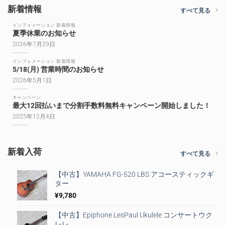
新着情報
すべて見る
インフォメーション 新着情報
夏季休業のお知らせ
2026年7月29日
インフォメーション 新着情報
5/18(月) 営業時間のお知らせ
2026年5月1日
キャンペーン
最大12回払いまで分割手数料無料キャンペーン開始しました！
2025年12月4日
新着入荷
すべて見る
【中古】YAMAHA FG-520 LBS アコースティックギ
ター
¥
9,780
【中古】Epiphone LesPaul Ukulele コンサートウク
レレ