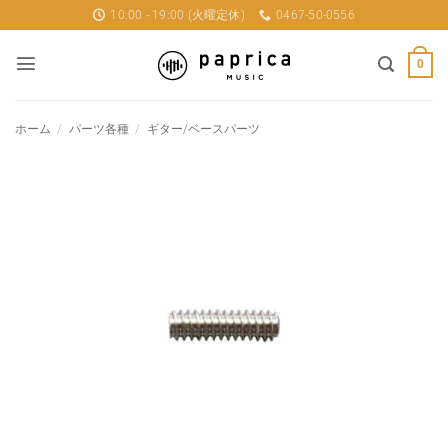
Skip
10:00 - 19:00 (火曜定休)
0467-50-0556
to
content
0
ホーム
/
パーツ各種
/
ギター/ベースパーツ