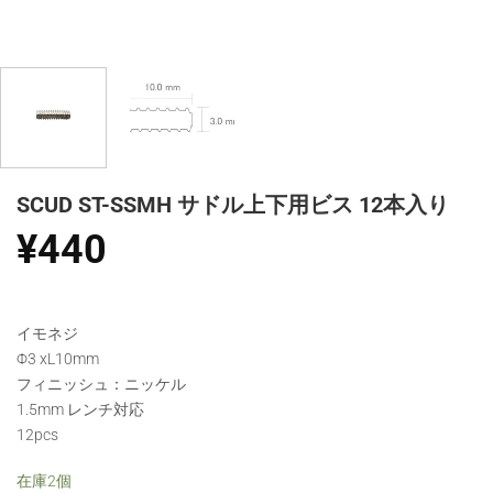
SCUD ST-SSMH サドル上下用ビス 12本入り
¥
440
イモネジ
Φ3 xL10mm
フィニッシュ：ニッケル
1.5mm レンチ対応
12pcs
在庫2個