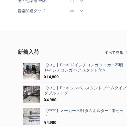
その他楽器/機材
(18)
音楽関連グッズ
(106)
新着入荷
すべて見る
【中古】Pearl 12インチコンガ メーカー不明
14インチコンガ ペア スタンド付き
¥
14,800
【中古】Pearl シンバルスタンド ブームタイプ
ダブルレッグ
¥
4,980
【中古】メーカー不明 タムホルダー 4本セッ
ト
¥
4,980