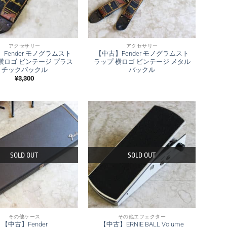
アクセサリー
アクセサリー
Fender モノグラムスト
【中古】Fender モノグラムスト
横ロゴ ビンテージ プラス
ラップ 横ロゴ ビンテージ メタル
チックバックル
バックル
¥
3,300
SOLD OUT
SOLD OUT
その他ケース
その他エフェクター
【中古】Fender
【中古】ERNIE BALL Volume