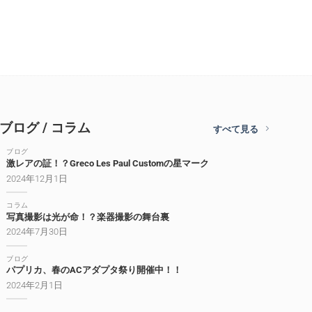
ブログ / コラム
すべて見る
ブログ
激レアの証！？Greco Les Paul Customの星マーク
2024年12月1日
コラム
写真撮影は光が命！？楽器撮影の舞台裏
2024年7月30日
ブログ
パプリカ、春のACアダプタ祭り開催中！！
2024年2月1日