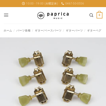
Skip
10:00 - 19:00 (火曜定休)
0467-50-0556
to
content
0
ホーム
/
パーツ各種
/
ギター/ベースパーツ
/
ギターパーツ
/
ギターペグ