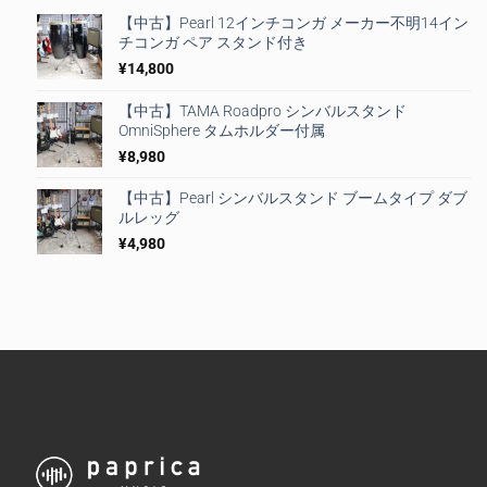
【中古】Pearl 12インチコンガ メーカー不明14イン
チコンガ ペア スタンド付き
¥
14,800
【中古】TAMA Roadpro シンバルスタンド
OmniSphere タムホルダー付属
¥
8,980
【中古】Pearl シンバルスタンド ブームタイプ ダブ
ルレッグ
¥
4,980