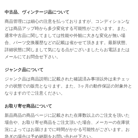
中古品、ヴィンテージ品について
商品管理には細心の注意を払っておりますが、コンディションな
どは商品アップ時から多少変化する可能性がございます。また、
通常中古品に関してましては性能や外観に大きな変化が無い場
合、パーツ交換履歴などの記載は省かせて頂きます。最新状態、
詳細状態に関しまして気になる点がございましたらお電話または
メールにてお問合せ下さい。
ジャンク品について
ジャンク品は商品説明に記載された確認済み事項以外は未チェッ
クの状態での販売となります。また、3ヶ月の動作保証の対象外と
なりますのでご注意ください。
お取り寄せ商品について
新品商品の商品ページに記載された在庫数以上のご注文を頂いた
場合や、お取り寄せ商品をご注文頂いた場合、メーカーの在庫状
況によってはお届けまでに時間がかかる可能性がございます。お
急ぎの場合は予め納期をお問い合わせ下さい。