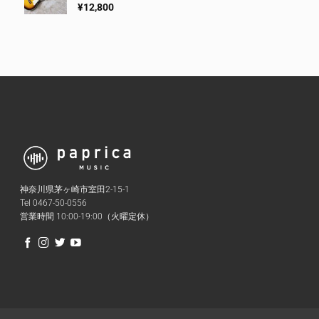
¥
12,800
神奈川県茅ヶ崎市室田2-15-1
Tel 0467-50-0556
営業時間 10:00-19:00（火曜定休）