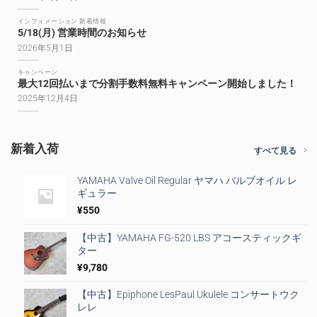
インフォメーション 新着情報
5/18(月) 営業時間のお知らせ
2026年5月1日
キャンペーン
最大12回払いまで分割手数料無料キャンペーン開始しました！
2025年12月4日
新着入荷
すべて見る
YAMAHA Valve Oil Regular ヤマハ バルブオイル レ
ギュラー
¥
550
【中古】YAMAHA FG-520 LBS アコースティックギ
ター
¥
9,780
【中古】Epiphone LesPaul Ukulele コンサートウク
レレ