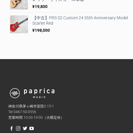
¥
19,800
【中古】PRS S2 Custom 24 35th Anniversary Model
Scarlet Red
¥
198,000
神奈川県茅ヶ崎市室田2-15-1
Tel 0467-50-0556
営業時間 10:00-19:00（火曜定休）