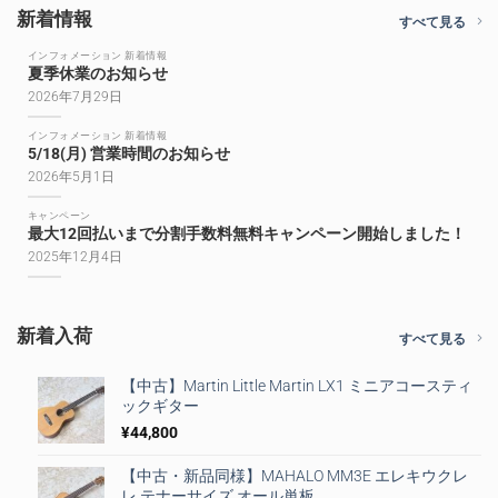
新着情報
すべて見る
インフォメーション 新着情報
夏季休業のお知らせ
2026年7月29日
インフォメーション 新着情報
5/18(月) 営業時間のお知らせ
2026年5月1日
キャンペーン
最大12回払いまで分割手数料無料キャンペーン開始しました！
2025年12月4日
新着入荷
すべて見る
【中古】Martin Little Martin LX1 ミニアコースティ
ックギター
¥
44,800
【中古・新品同様】MAHALO MM3E エレキウクレ
レ テナーサイズ オール単板