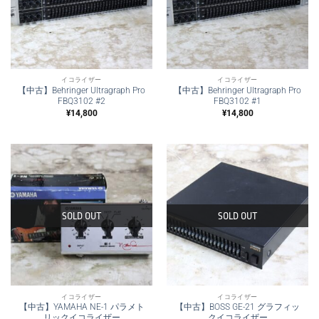
イコライザー
イコライザー
【中古】Behringer Ultragraph Pro
【中古】Behringer Ultragraph Pro
FBQ3102 #2
FBQ3102 #1
¥
14,800
¥
14,800
SOLD OUT
SOLD OUT
イコライザー
イコライザー
【中古】YAMAHA NE-1 パラメト
【中古】BOSS GE-21 グラフィッ
リックイコライザー
クイコライザー