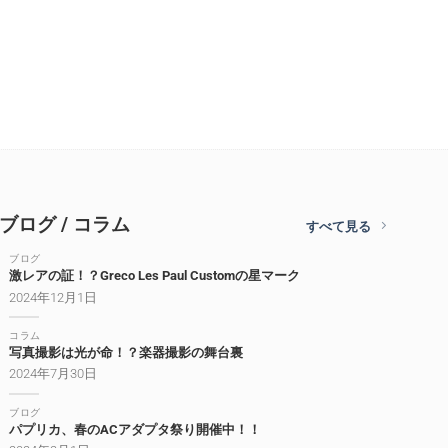
ブログ / コラム
すべて見る
ブログ
激レアの証！？Greco Les Paul Customの星マーク
2024年12月1日
コラム
写真撮影は光が命！？楽器撮影の舞台裏
2024年7月30日
ブログ
パプリカ、春のACアダプタ祭り開催中！！