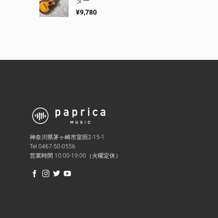
ター
¥
9,780
神奈川県茅ヶ崎市室田2-15-1
Tel 0467-50-0556
営業時間 10:00-19:00（火曜定休）