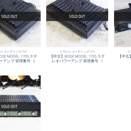
SOLD OUT
SOLD OUT
/レコーディング/PA
DTM/レコーディング/PA
D
E MODEL 1705 ステ
【中古】BOSE MODEL 1705 ステ
【中古】
アンプ 管理番号 : 2
レオパワーアンプ 管理番号 : 1
SOLD OUT