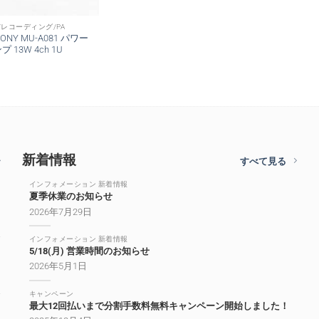
/レコーディング/PA
NY MU-A081 パワー
プ 13W 4ch 1U
新着情報
すべて見る
インフォメーション 新着情報
夏季休業のお知らせ
2026年7月29日
インフォメーション 新着情報
5/18(月) 営業時間のお知らせ
2026年5月1日
キャンペーン
最大12回払いまで分割手数料無料キャンペーン開始しました！