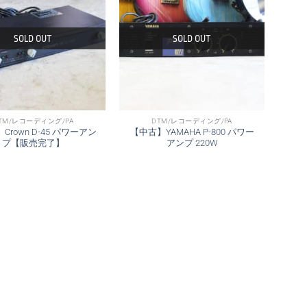
SOLD OUT
SOLD OUT
TM/レコーディング/PA
DTM/レコーディング/PA
Crown D-45 パワーアン
【中古】YAMAHA P-800 パワー
プ【販売完了】
アンプ 220W