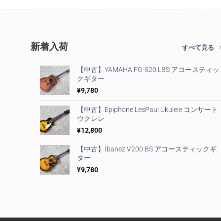
新着入荷
すべて見る
【中古】YAMAHA FG-520 LBS アコースティッ
クギター
¥
9,780
【中古】Epiphone LesPaul Ukulele コンサート
ウクレレ
¥
12,800
【中古】Ibanez V200 BS アコースティックギ
ター
¥
9,780