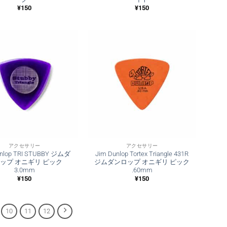
¥
150
¥
150
アクセサリー
アクセサリー
unlop TRI STUBBY ジムダ
Jim Dunlop Tortex Triangle 431R
ップ オニギリ ピック
ジムダンロップ オニギリ ピック
3.0mm
.60mm
¥
150
¥
150
10
11
12