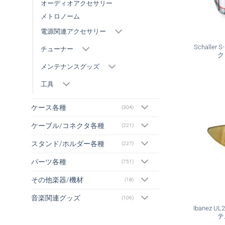
オーディオアクセサリー
メトロノーム
電源関連アクセサリー
Schalle
チューナー
ク
メンテナンスグッズ
工具
ケース各種
(304)
ケーブル/コネクタ各種
(221)
スタンド/ホルダー各種
(227)
パーツ各種
(751)
その他楽器/機材
(18)
音楽関連グッズ
(106)
Ibanez 
テ