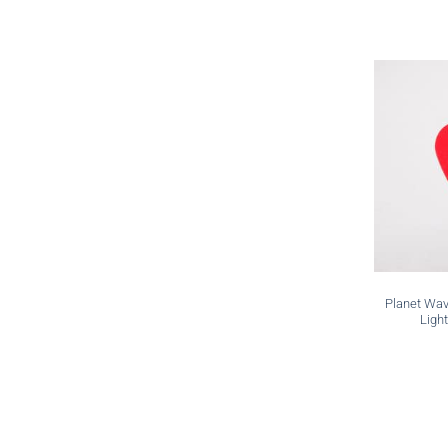
Planet Wav
Ligh