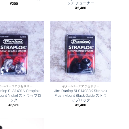
ッチ チューナー
¥
200
¥
2,480
ター/ベースアクセサリー
ギター/ベースアクセサリー
nlop SLS1401N Straplok
Jim Dunlop SLS1403BK Straplok
Mount Nickel ストラップロ
Flush Mount Black Oxide ストラ
ック
ップロック
¥
3,960
¥
2,480