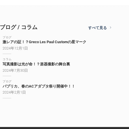
ブログ / コラム
すべて見る
ブログ
激レアの証！？Greco Les Paul Customの星マーク
2024年12月1日
コラム
写真撮影は光が命！？楽器撮影の舞台裏
2024年7月30日
ブログ
パプリカ、春のACアダプタ祭り開催中！！
2024年2月1日