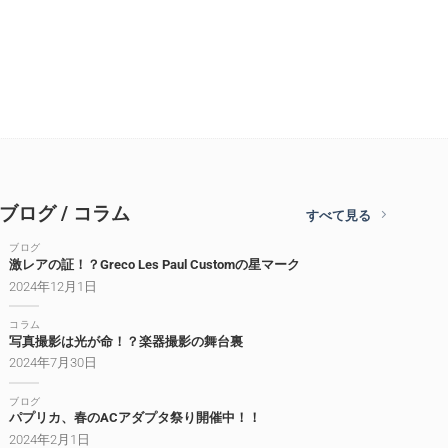
ブログ / コラム
すべて見る
ブログ
激レアの証！？Greco Les Paul Customの星マーク
2024年12月1日
コラム
写真撮影は光が命！？楽器撮影の舞台裏
2024年7月30日
ブログ
パプリカ、春のACアダプタ祭り開催中！！
2024年2月1日