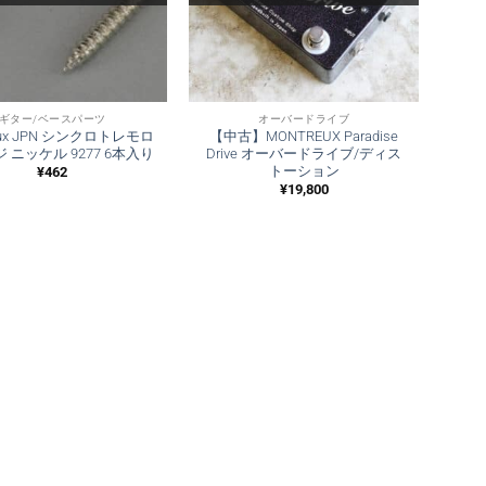
ギター/ベースパーツ
オーバードライブ
eux JPN シンクロトレモロ
【中古】MONTREUX Paradise
 ニッケル 9277 6本入り
Drive オーバードライブ/ディス
トーション
¥
462
¥
19,800