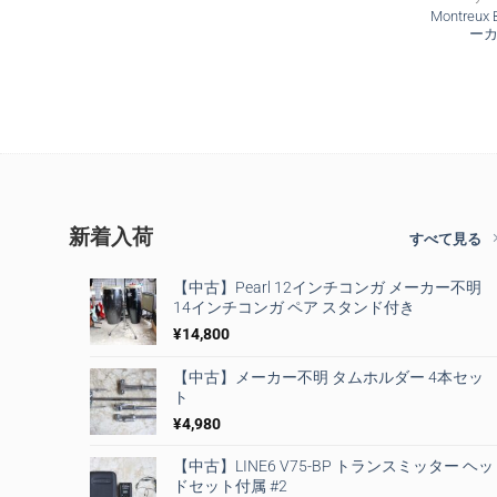
Montreux
ーカ
新着入荷
すべて見る
【中古】Pearl 12インチコンガ メーカー不明
14インチコンガ ペア スタンド付き
¥
14,800
【中古】メーカー不明 タムホルダー 4本セッ
ト
¥
4,980
【中古】LINE6 V75-BP トランスミッター ヘッ
ドセット付属 #2