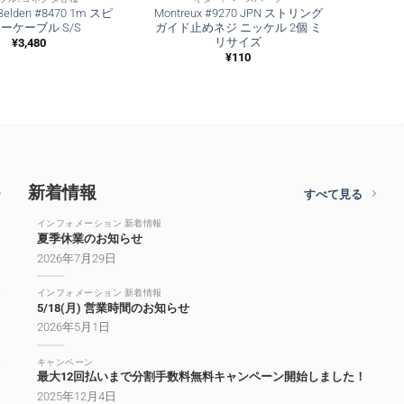
 Belden #8470 1m スピ
Montreux #9270 JPN ストリング
ーケーブル S/S
ガイド止めネジ ニッケル 2個 ミ
リサイズ
¥
3,480
¥
110
新着情報
すべて見る
インフォメーション 新着情報
夏季休業のお知らせ
2026年7月29日
インフォメーション 新着情報
5/18(月) 営業時間のお知らせ
2026年5月1日
キャンペーン
最大12回払いまで分割手数料無料キャンペーン開始しました！
2025年12月4日