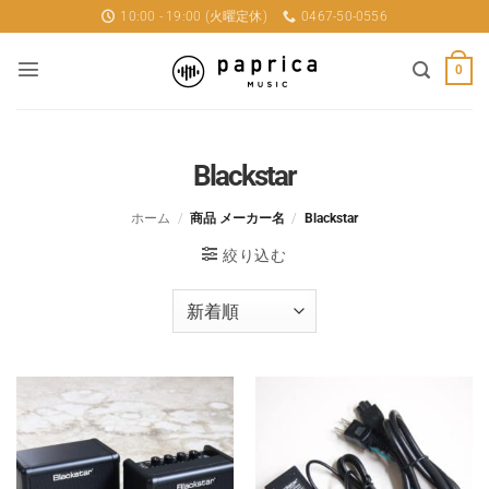
Skip
10:00 - 19:00 (火曜定休)
0467-50-0556
to
content
0
Blackstar
ホーム
/
商品 メーカー名
/
Blackstar
絞り込む