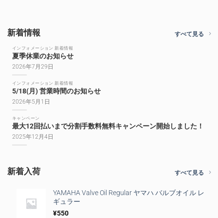
し
で
た。
す。
新着情報
すべて見る
インフォメーション 新着情報
夏季休業のお知らせ
2026年7月29日
インフォメーション 新着情報
5/18(月) 営業時間のお知らせ
2026年5月1日
キャンペーン
最大12回払いまで分割手数料無料キャンペーン開始しました！
2025年12月4日
新着入荷
すべて見る
YAMAHA Valve Oil Regular ヤマハ バルブオイル レ
ギュラー
¥
550