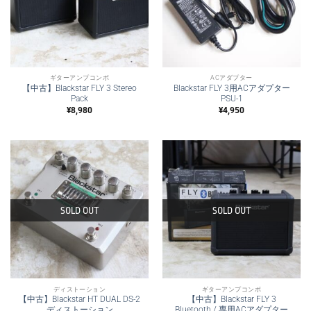
ギターアンプコンボ
ACアダプター
【中古】Blackstar FLY 3 Stereo
Blackstar FLY 3用ACアダプター
Pack
PSU-1
¥
8,980
¥
4,950
SOLD OUT
SOLD OUT
ディストーション
ギターアンプコンボ
【中古】Blackstar HT DUAL DS-2
【中古】Blackstar FLY 3
ディストーション
Bluetooth / 専用ACアダプター