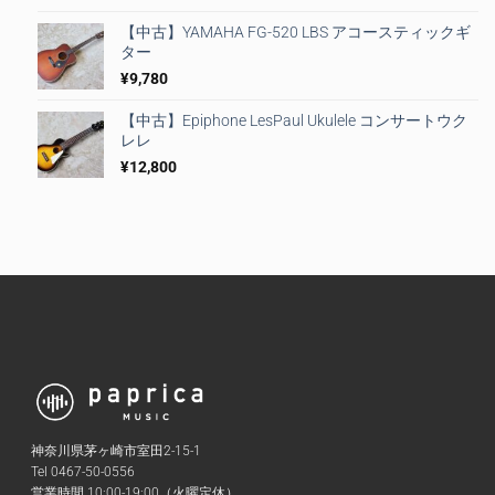
【中古】YAMAHA FG-520 LBS アコースティックギ
ター
¥
9,780
【中古】Epiphone LesPaul Ukulele コンサートウク
レレ
¥
12,800
神奈川県茅ヶ崎市室田2-15-1
Tel 0467-50-0556
営業時間 10:00-19:00（火曜定休）