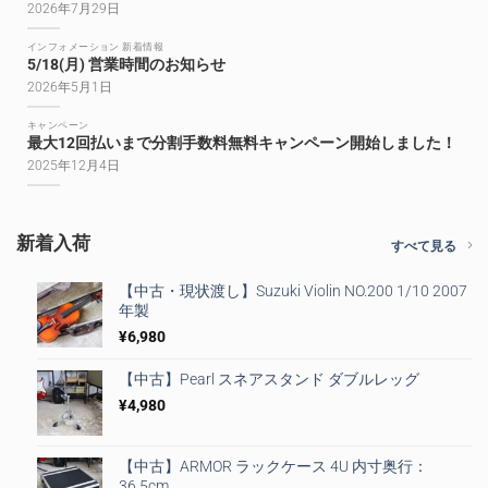
2026年7月29日
インフォメーション 新着情報
5/18(月) 営業時間のお知らせ
2026年5月1日
キャンペーン
最大12回払いまで分割手数料無料キャンペーン開始しました！
2025年12月4日
新着入荷
すべて見る
【中古・現状渡し】Suzuki Violin NO.200 1/10 2007
年製
¥
6,980
【中古】Pearl スネアスタンド ダブルレッグ
¥
4,980
【中古】ARMOR ラックケース 4U 内寸奥行：
36.5cm