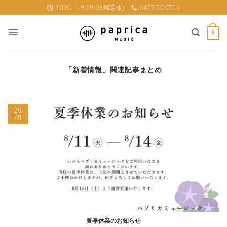
Skip
10:00 - 19:00 (火曜定休)
0467-50-0556
to
content
0
「
新着情報
」関連記事まとめ
29
7月
夏季休業のお知らせ