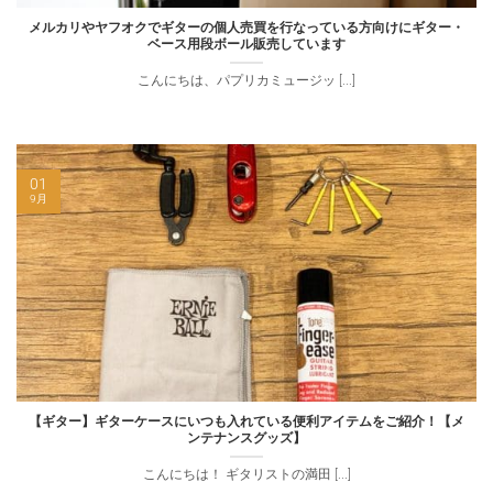
メルカリやヤフオクでギターの個人売買を行なっている方向けにギター・
ベース用段ボール販売しています
こんにちは、パプリカミュージッ [...]
01
9月
【ギター】ギターケースにいつも入れている便利アイテムをご紹介！【メ
ンテナンスグッズ】
こんにちは！ ギタリストの満田 [...]