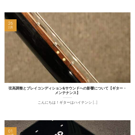
26
2月
弦高調整とプレイコンディション&サウンドへの影響について【ギター・
メンテナンス】
こんにちは！ギターはハイテンシ [...]
01