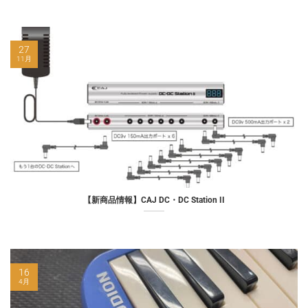
27
11月
【新商品情報】CAJ DC・DC Station II
16
4月