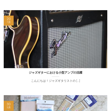
20
7月
ジャズギターにおける小型アンプの活躍
こんにちは！ジャズギタリストの [...]
30
5月