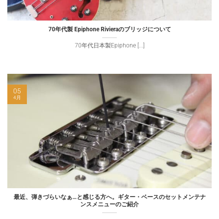
70年代製 Epiphone Rivieraのブリッジについて
70年代日本製Epiphone [...]
05
4月
最近、弾きづらいなぁ…と感じる方へ。ギター・ベースのセットメンテナ
ンスメニューのご紹介