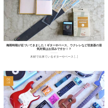
梅雨時期が近づいてきました！ギターやベース、ウクレレなど弦楽器の湿
気対策はお済みですか！？
木材で出来ているギターやベース [...]
06
2月