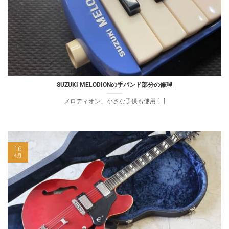
SUZUKI MELODIONの手バンド部分の修理
メロディオン、小さな子供も使用 [...]
16
4月