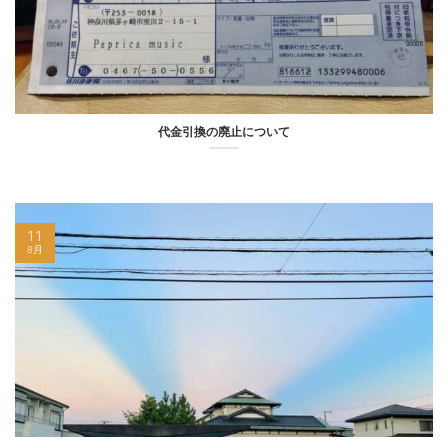
代金引換の廃止について
11
8月