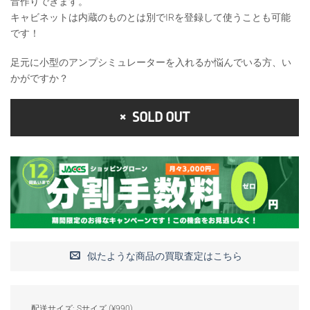
音作りできます。
キャビネットは内蔵のものとは別でIRを登録して使うことも可能
です！
足元に小型のアンプシミュレーターを入れるか悩んでいる方、い
かがですか？
SOLD OUT
似たような商品の買取査定はこちら
配送サイズ: Sサイズ (¥990)