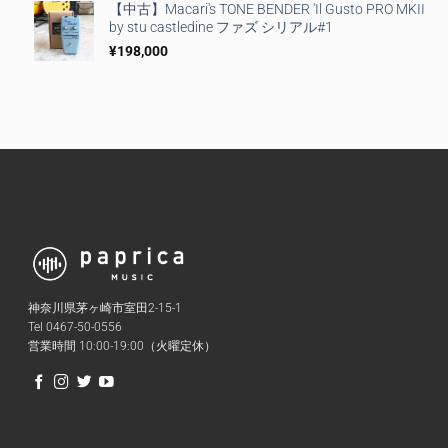
【中古】Macari's TONE BENDER 'Il Gusto PRO MKII
by stu castledine ファズ シリアル#1
¥
198,000
神奈川県茅ヶ崎市室田2-15-1
Tel 0467-50-0556
営業時間 10:00-19:00（火曜定休）