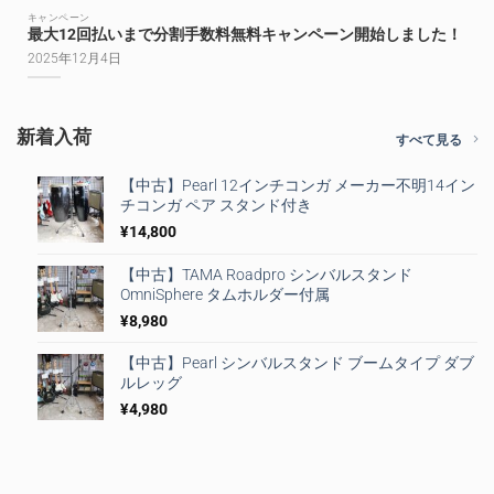
キャンペーン
最大12回払いまで分割手数料無料キャンペーン開始しました！
2025年12月4日
新着入荷
すべて見る
【中古】Pearl 12インチコンガ メーカー不明14イン
チコンガ ペア スタンド付き
¥
14,800
【中古】TAMA Roadpro シンバルスタンド
OmniSphere タムホルダー付属
¥
8,980
【中古】Pearl シンバルスタンド ブームタイプ ダブ
ルレッグ
¥
4,980