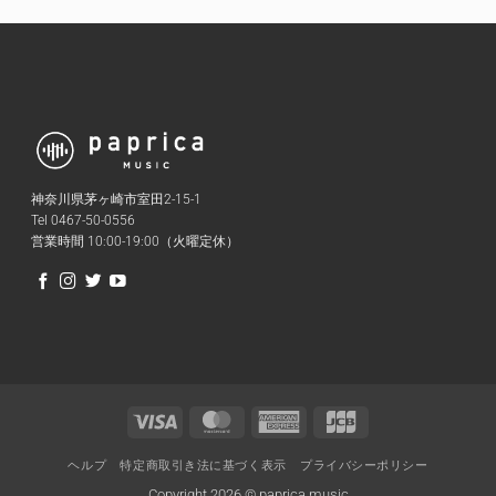
神奈川県茅ヶ崎市室田2-15-1
Tel 0467-50-0556
営業時間 10:00-19:00（火曜定休）
Visa
MasterCard
American
JCB
Express
ヘルプ
特定商取引き法に基づく表示
プライバシーポリシー
Copyright 2026 © paprica music