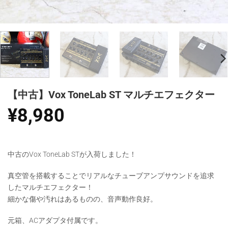
【中古】Vox ToneLab ST マルチエフェクター
¥
8,980
中古のVox ToneLab STが入荷しました！
真空管を搭載することでリアルなチューブアンプサウンドを追求
したマルチエフェクター！
細かな傷や汚れはあるものの、音声動作良好。
元箱、ACアダプタ付属です。