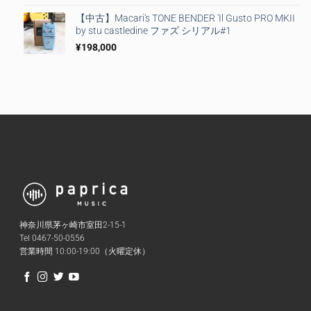
【中古】Macari's TONE BENDER 'Il Gusto PRO MKII
by stu castledine ファズ シリアル#1
¥
198,000
神奈川県茅ヶ崎市室田2-15-1
Tel 0467-50-0556
営業時間 10:00-19:00（火曜定休）