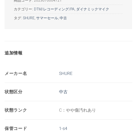
商品コード:
2023070004721
カテゴリー:
DTM/レコーディング/PA
,
ダイナミックマイク
タグ:
SHURE
,
サマーセール
,
中古
追加情報
メーカー名
SHURE
状態区分
中古
状態ランク
C：やや傷汚れあり
保管コード
1-s4