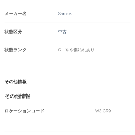
メーカー名
Samick
状態区分
中古
状態ランク
C：やや傷汚れあり
その他情報
その他情報
ロケーションコード
W3-GR9