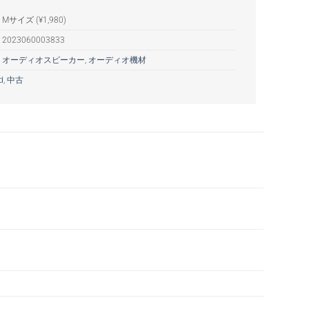
Mサイズ (¥1,980)
:
2023060003833
:
オーディオスピーカー
,
オーディオ機材
d
,
中古