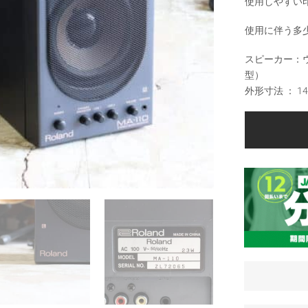
使用しやすい
使用に伴う多
スピーカー：ウ
型）
外形寸法 ： 145 