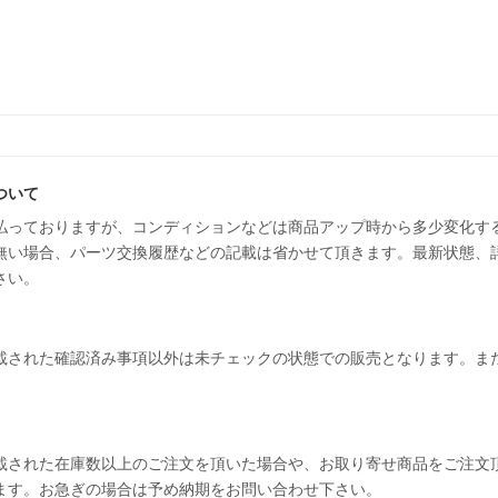
ついて
払っておりますが、コンディションなどは商品アップ時から多少変化す
無い場合、パーツ交換履歴などの記載は省かせて頂きます。最新状態、
さい。
載された確認済み事項以外は未チェックの状態での販売となります。ま
載された在庫数以上のご注文を頂いた場合や、お取り寄せ商品をご注文
ます。お急ぎの場合は予め納期をお問い合わせ下さい。