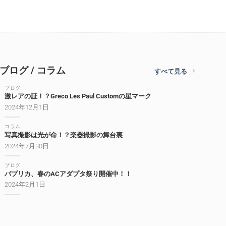
ブログ / コラム
すべて見る
ブログ
激レアの証！？Greco Les Paul Customの星マーク
2024年12月1日
コラム
写真撮影は光が命！？楽器撮影の舞台裏
2024年7月30日
ブログ
パプリカ、春のACアダプタ祭り開催中！！
2024年2月1日