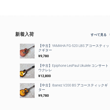
新着入荷
すべて見る
【中古】YAMAHA FG-520 LBS アコースティッ
クギター
¥
9,780
【中古】Epiphone LesPaul Ukulele コンサート
ウクレレ
¥
12,800
【中古】Ibanez V200 BS アコースティックギ
ター
¥
9,780