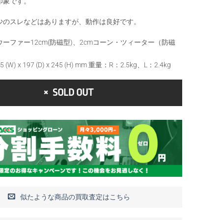
印象です。
少のスレなどはありますが、動作は良好です。
ーファー12cm(防磁型)、2cmコーン・ツィーター（防磁
(W) x 197 (D) x 245 (H) mm 重量：R：2.5kg、L：2.4kg
SOLD OUT
似たような商品の買取査定はこちら